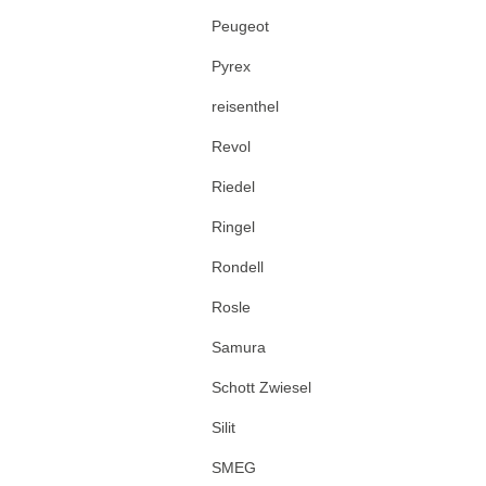
Peugeot
Pyrex
reisenthel
Revol
Riedel
Ringel
Rondell
Rosle
Samura
Schott Zwiesel
Silit
SMEG