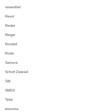
reisenthel
Revol
Riedel
Ringel
Rondell
Rosle
Samura
Schott Zwiesel
Silit
SMEG
Tefal
tescoma