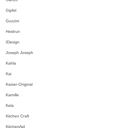
Gipfel
Guzzini
Heidrun
IDesign
Joseph Joseph
Kahla
Kai
Kaiser-Original
Kamille
Kela
Kitchen Craft
KitchenAid