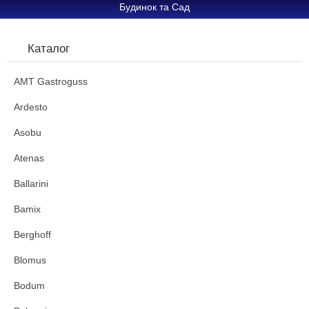
Будинок та Сад
Каталог
AMT Gastroguss
Ardesto
Asobu
Atenas
Ballarini
Bamix
Berghoff
Blomus
Bodum