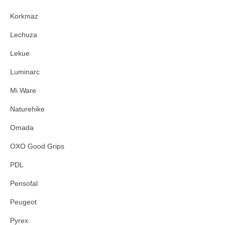
Korkmaz
Lechuza
Lekue
Luminarc
Mi Ware
Naturehike
Omada
OXO Good Grips
PDL
Pensofal
Peugeot
Pyrex