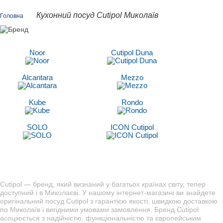
Кухонний посуд Cutipol Миколаїв
Головна
Noor
Cutipol Duna
Alcantara
Mezzo
Kube
Rondo
SOLO
ICON Cutipol
Cutipol — бренд, який визнаний у багатьох країнах світу, тепер
доступний і в Миколаєві. У нашому інтернет-магазині ви знайдете
оригінальний посуд Cutipol з гарантією якості, швидкою доставкою
по Миколаїв і вигідними умовами замовлення. Бренд Cutipol
асоціюється з надійністю, функціональністю та європейським