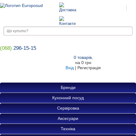
(068)
296-15-15
0
товарів
,
на
0 грн
Вхід
|
Регистрація
Бренди
Кухонний посуд
Сервіровка
Аксесуари
Техніка