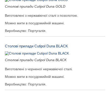
Столові прилади Cutipol Duna GOLD
Виготовлені з нержавіючої сталі з позолотою.
Можно мити в посудомийній машині.
Виробництво: Португалія.
Столові прилади Cutipol Duna BLACK
Столові прилади Cutipol Duna BLACK
Виготовлені з чорненої нержавіючої сталі.
Можно мити в посудомийній машині.
Виробництво: Португалія.
Показати ще