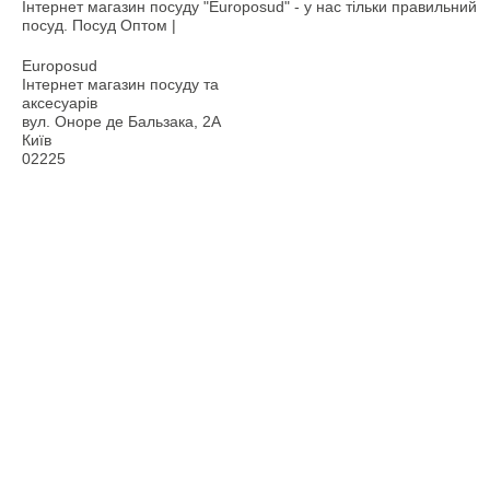
Інтернет магазин посуду "Europosud" - у нас тільки правильний
посуд. Посуд Оптом |
Europosud
Інтернет магазин посуду та
аксесуарів
вул. Оноре де Бальзака, 2А
Київ
02225