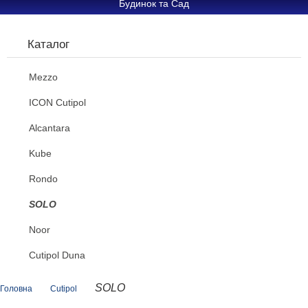
Будинок та Сад
Каталог
Mezzo
ICON Cutipol
Alcantara
Kube
Rondo
SOLO
Noor
Cutipol Duna
SOLO
Головна
Cutipol