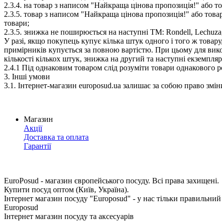
2.3.4. на товар з написом "Найкраща цінова пропозиція!" або т
2.3.5. товар з написом "Найкраща цінова пропозиція!" або товар,
товари;
2.3.5. знижка не поширюється на наступні ТМ: Rondell, Lechuza, Cont
У разі, якщо покупець купує кілька штук одного і того ж товар
примірників купується за повною вартістю. При цьому для вико
кількості кількох штук, знижка на другий та наступні екземпляр
2.4.1 Під однаковим товаром слід розуміти товари однакового р
3. Інші умови
3.1. Інтернет-магазин europosud.ua залишає за собою право зміни
Магазин
Акції
Доставка та оплата
Гарантії
EuroPosud
- магазин європейського посуду. Всі права захищені.
Купити посуд оптом (Київ, Україна).
Інтернет магазин посуду "Europosud" - у нас тільки правильний
Europosud
Інтернет магазин посуду та аксесуарів