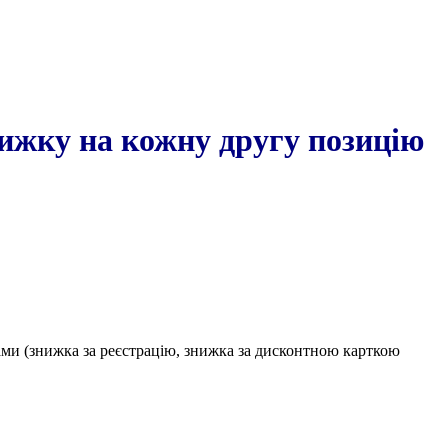
нижку на кожну другу позицію
ами (знижка за реєстрацію, знижка за дисконтною карткою