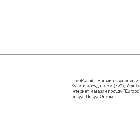
EuroPosud
- магазин європейсько
Купити посуд оптом (Київ, Україн
Інтернет магазин посуду "Europos
посуд. Посуд Оптом |