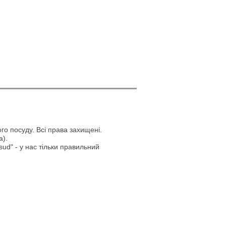
го посуду. Всі права захищені.
а).
ud" - у нас тільки правильний