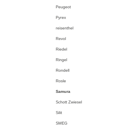
Peugeot
Pyrex
reisenthel
Revol
Riedel
Ringel
Rondell
Rosle
Samura
Schott Zwiesel
Silit
SMEG