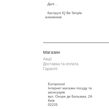
Далі ...
Каструлі IQ Be Simple
алюмінієві
Магазин
Акції
Доставка та оплата
Гарантії
Europosud
Інтернет магазин посуду та
аксесуарів
вул. Оноре де Бальзака, 2А
Київ
02225