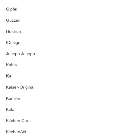
Gipfel
Guzzini
Heidrun
IDesign
Joseph Joseph
Kahla
Kai
Kaiser-Original
Kamille
Kela
Kitchen Craft
KitchenAid