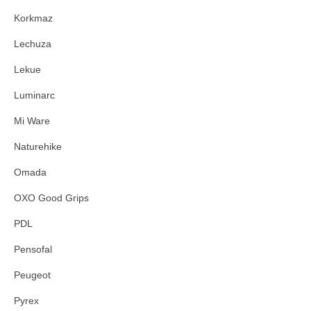
Korkmaz
Lechuza
Lekue
Luminarc
Mi Ware
Naturehike
Omada
OXO Good Grips
PDL
Pensofal
Peugeot
Pyrex