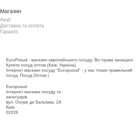
Магазин
Акції
Доставка та оплата
Гарантії
EuroPosud
- магазин європейського посуду. Всі права захищені.
Купити посуд оптом (Київ, Україна).
Інтернет магазин посуду "Europosud" - у нас тільки правильний
посуд. Посуд Оптом |
Europosud
Інтернет магазин посуду та
аксесуарів
вул. Оноре де Бальзака, 2А
Київ
02225