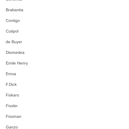
Brabantia
Contigo
Cutipol
de Buyer
Diomedea
Emile Henry
Emsa
F.Dick
Fiskars
Fissler
Fissman
Ganzo