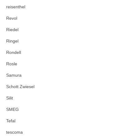
reisenthel
Revol
Riedel
Ringel
Rondell
Rosle
Samura
Schott Zwiesel
Silit
SMEG
Tefal
tescoma