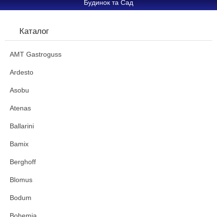
Будинок та Сад
Каталог
AMT Gastroguss
Ardesto
Asobu
Atenas
Ballarini
Bamix
Berghoff
Blomus
Bodum
Bohemia