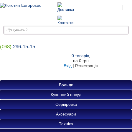
(068)
296-15-15
0
товарів
,
на
0 грн
Вхід
|
Регистрація
Бренди
Кухонний посуд
Сервіровка
Аксесуари
Техніка