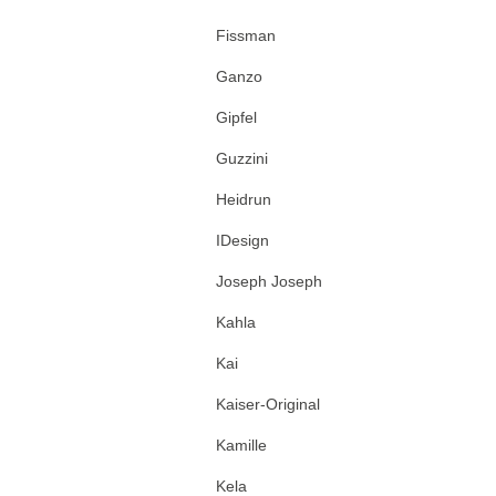
Fissman
Ganzo
Gipfel
Guzzini
Heidrun
IDesign
Joseph Joseph
Kahla
Kai
Kaiser-Original
Kamille
Kela