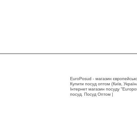
EuroPosud
- магазин європейсько
Купити посуд оптом (Київ, Україн
Інтернет магазин посуду "Europos
посуд. Посуд Оптом |