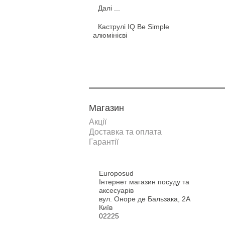
Далі ...
Каструлі IQ Be Simple
алюмінієві
Магазин
Акції
Доставка та оплата
Гарантії
Europosud
Інтернет магазин посуду та
аксесуарів
вул. Оноре де Бальзака, 2А
Київ
02225