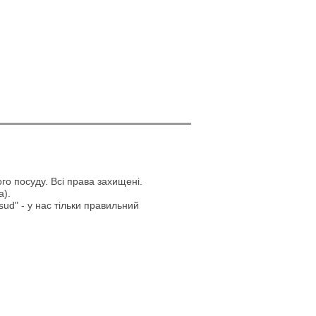
го посуду. Всі права захищені.
а).
ud" - у нас тільки правильний