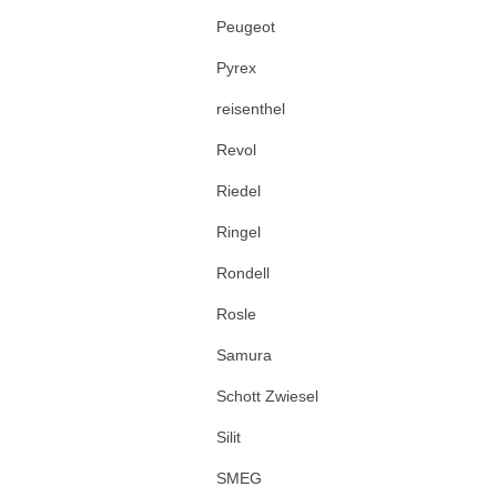
Peugeot
Pyrex
reisenthel
Revol
Riedel
Ringel
Rondell
Rosle
Samura
Schott Zwiesel
Silit
SMEG