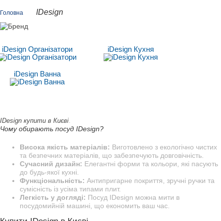
IDesign
Головна
iDesign Організатори
iDesign Кухня
iDesign Ванна
.
IDesign купити в Києві
Чому обирають посуд IDesign?
Висока якість матеріалів:
Виготовлено з екологічно чистих
та безпечних матеріалів, що забезпечують довговічність.
Сучасний дизайн:
Елегантні форми та кольори, які пасують
до будь-якої кухні.
Функціональність:
Антипригарне покриття, зручні ручки та
сумісність із усіма типами плит.
Легкість у догляді:
Посуд IDesign можна мити в
посудомийній машині, що економить ваш час.