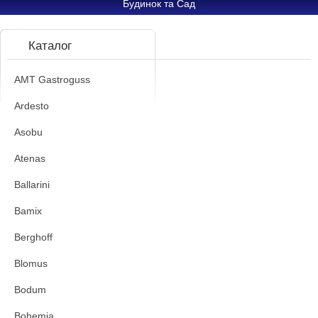
Будинок та Сад
Каталог
AMT Gastroguss
Ardesto
Asobu
Atenas
Ballarini
Bamix
Berghoff
Blomus
Bodum
Bohemia