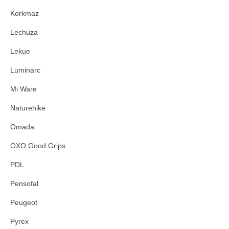
Korkmaz
Lechuza
Lekue
Luminarc
Mi Ware
Naturehike
Omada
OXO Good Grips
PDL
Pensofal
Peugeot
Pyrex