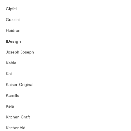
Gipfel
Guzzini
Heidrun
IDesign
Joseph Joseph
Kahla
Kai
Kaiser-Original
Kamille
Kela
Kitchen Craft
KitchenAid