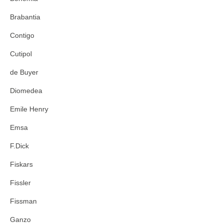
Brabantia
Contigo
Cutipol
de Buyer
Diomedea
Emile Henry
Emsa
F.Dick
Fiskars
Fissler
Fissman
Ganzo