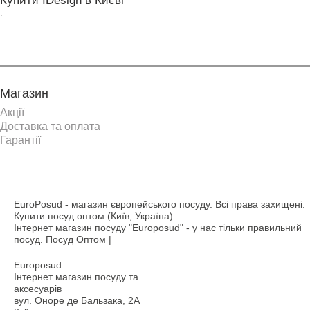
Купити IDesign в Києві
.
Магазин
Акції
Доставка та оплата
Гарантії
EuroPosud
- магазин європейського посуду. Всі права захищені.
Купити посуд оптом (Київ, Україна).
Інтернет магазин посуду "Europosud" - у нас тільки правильний
посуд. Посуд Оптом |
Europosud
Інтернет магазин посуду та
аксесуарів
вул. Оноре де Бальзака, 2А