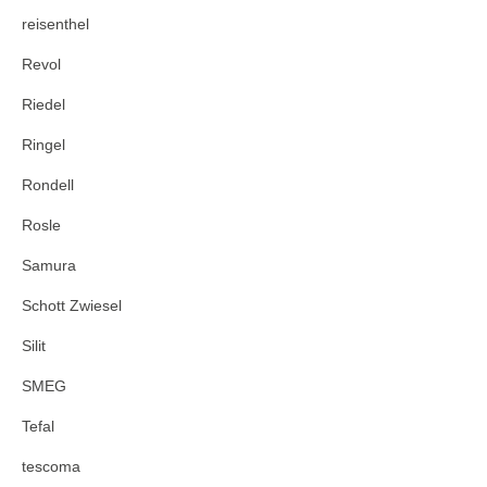
reisenthel
Revol
Riedel
Ringel
Rondell
Rosle
Samura
Schott Zwiesel
Silit
SMEG
Tefal
tescoma