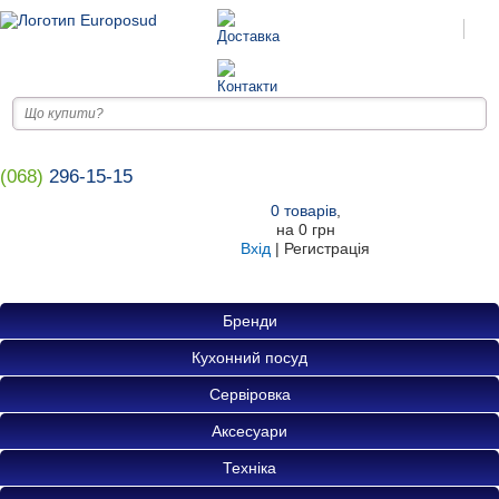
(068)
296-15-15
0
товарів
,
на
0 грн
Вхід
|
Регистрація
Бренди
Кухонний посуд
Сервіровка
Аксесуари
Техніка