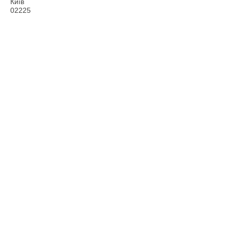
Київ
02225