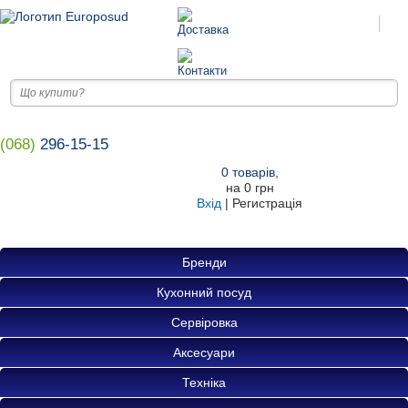
(068)
296-15-15
0
товарів
,
на
0 грн
Вхід
|
Регистрація
Бренди
Кухонний посуд
Сервіровка
Аксесуари
Техніка