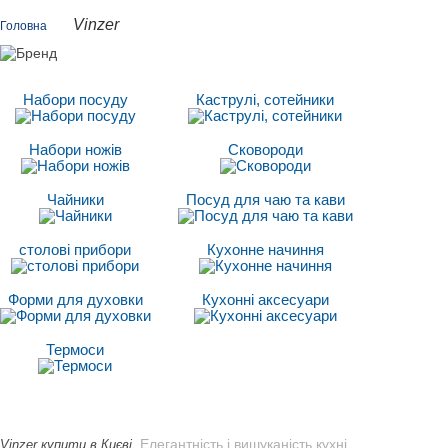
Vinzer
Головна
Набори посуду
Каструлі, сотейники
Набори ножів
Сковороди
Чайники
Посуд для чаю та кави
столові прибори
Кухонне начиння
Форми для духовки
Кухонні аксесуари
Термоси
. Елегантність і вишуканість кухні
Vinzer купити в Києві