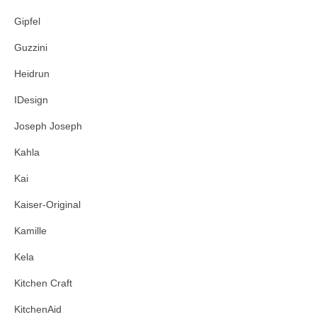
Gipfel
Guzzini
Heidrun
IDesign
Joseph Joseph
Kahla
Kai
Kaiser-Original
Kamille
Kela
Kitchen Craft
KitchenAid