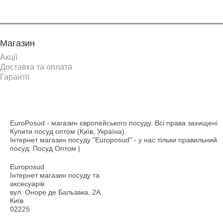
Магазин
Акції
Доставка та оплата
Гарантії
EuroPosud
- магазин європейського посуду. Всі права захищені.
Купити посуд оптом (Київ, Україна).
Інтернет магазин посуду "Europosud" - у нас тільки правильний
посуд. Посуд Оптом |
Europosud
Інтернет магазин посуду та
аксесуарів
вул. Оноре де Бальзака, 2А
Київ
02225