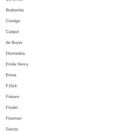
Brabantia
Contigo
Cutipol
de Buyer
Diomedea
Emile Henry
Emsa
F.Dick
Fiskars
Fissler
Fissman
Ganzo