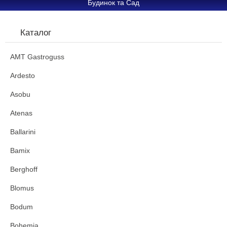
Будинок та Сад
Каталог
AMT Gastroguss
Ardesto
Asobu
Atenas
Ballarini
Bamix
Berghoff
Blomus
Bodum
Bohemia