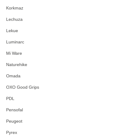
Korkmaz
Lechuza
Lekue
Luminarc
Mi Ware
Naturehike
Omada
OXO Good Grips
PDL
Pensofal
Peugeot
Pyrex