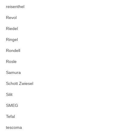
reisenthel
Revol
Riedel
Ringel
Rondell
Rosle
Samura
Schott Zwiesel
Silit
SMEG
Tefal
tescoma