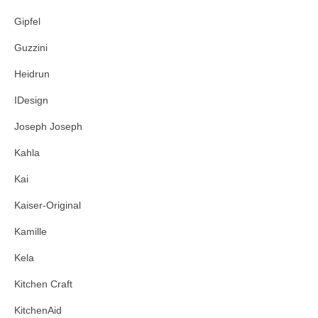
Gipfel
Guzzini
Heidrun
IDesign
Joseph Joseph
Kahla
Kai
Kaiser-Original
Kamille
Kela
Kitchen Craft
KitchenAid