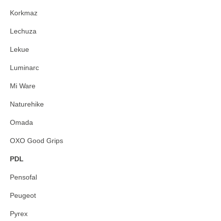
Korkmaz
Lechuza
Lekue
Luminarc
Mi Ware
Naturehike
Omada
OXO Good Grips
PDL
Pensofal
Peugeot
Pyrex