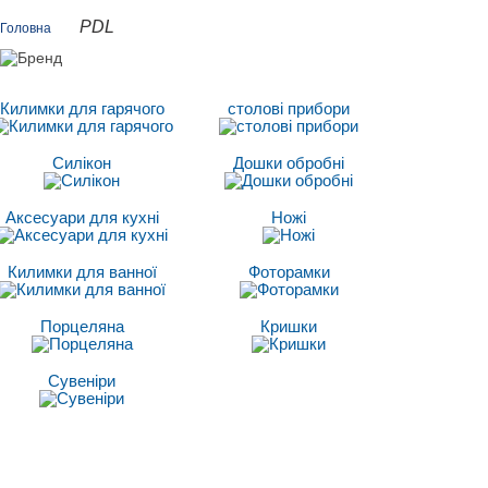
PDL
Головна
Килимки для гарячого
столові прибори
Силікон
Дошки обробні
Аксесуари для кухні
Ножі
Килимки для ванної
Фоторамки
Порцеляна
Кришки
Сувеніри