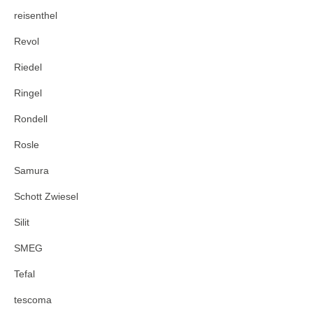
reisenthel
Revol
Riedel
Ringel
Rondell
Rosle
Samura
Schott Zwiesel
Silit
SMEG
Tefal
tescoma