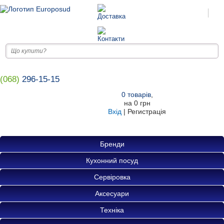
(068)
296-15-15
0
товарів
,
на
0 грн
Вхід
|
Регистрація
Бренди
Кухонний посуд
Сервіровка
Аксесуари
Техніка