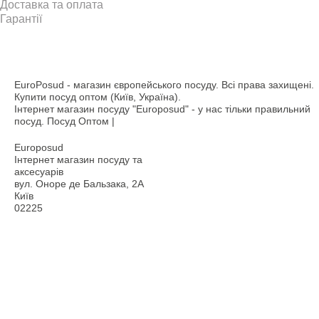
Доставка та оплата
Гарантії
EuroPosud
- магазин європейського посуду. Всі права захищені.
Купити посуд оптом (Київ, Україна).
Інтернет магазин посуду "Europosud" - у нас тільки правильний
посуд. Посуд Оптом |
Europosud
Інтернет магазин посуду та
аксесуарів
вул. Оноре де Бальзака, 2А
Київ
02225