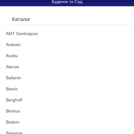
Будинок та Сад
Каталог
AMT Gastroguss
Ardesto
Asobu
Atenas
Ballarini
Bamix
Berghoff
Blomus
Bodum
Bohemia