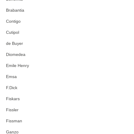
Brabantia
Contigo
Cutipol
de Buyer
Diomedea
Emile Henry
Emsa
F.Dick
Fiskars
Fissler
Fissman
Ganzo