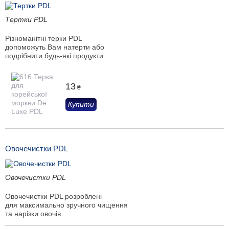
Тертки PDL
Різноманітні терки PDL
допоможуть Вам натерти або
подрібнити будь-які продукти.
13
₴
Купити
Овочечистки PDL
Овочечистки PDL
Овочечистки PDL розроблені
для максимально зручного чищення
та нарізки овочів.