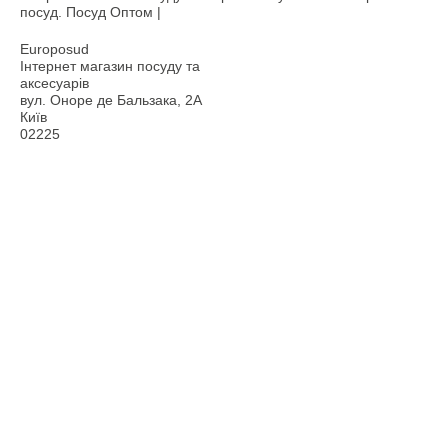
посуд. Посуд Оптом |
Europosud
Інтернет магазин посуду та
аксесуарів
вул. Оноре де Бальзака, 2А
Київ
02225