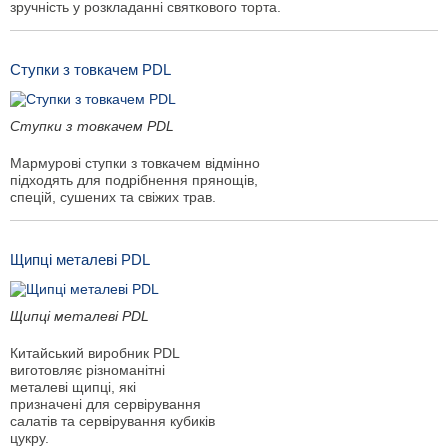
зручність у розкладанні святкового торта.
Ступки з товкачем PDL
Ступки з товкачем PDL
Мармурові ступки з товкачем відмінно
підходять для подрібнення прянощів,
спецій, сушених та свіжих трав.
Щипці металеві PDL
Щипці металеві PDL
Китайський виробник PDL
виготовляє різноманітні
металеві щипці, які
призначені для сервірування
салатів та сервірування кубиків
цукру.