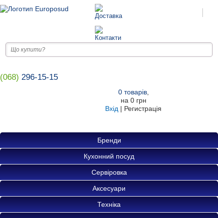
(068)
296-15-15
0
товарів
,
на
0 грн
Вхід
|
Регистрація
Бренди
Кухонний посуд
Сервіровка
Аксесуари
Техніка