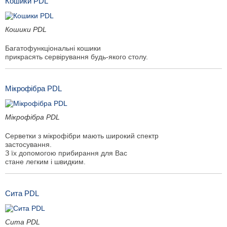
Кошики PDL
Кошики PDL
Багатофункціональні кошики
прикрасять сервірування будь-якого столу.
Мікрофібра PDL
Мікрофібра PDL
Серветки з мікрофібри мають широкий спектр
застосування.
З їх допомогою прибирання для Вас
стане легким і швидким.
Сита PDL
Сита PDL