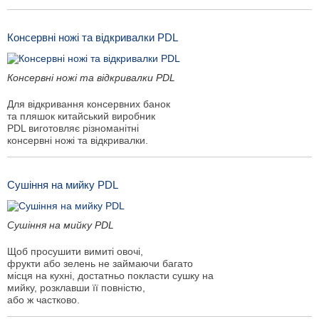
Консервні ножі та відкривалки PDL
Консервні ножі та відкривалки PDL
Для відкривання консервних банок
та пляшок китайський виробник
PDL виготовляє різноманітні
консервні ножі та відкривалки.
Сушіння на мийку PDL
Сушіння на мийку PDL
Щоб просушити вимиті овочі,
фрукти або зелень не займаючи багато
місця на кухні, достатньо покласти сушку на
мийку, розклавши її повністю,
або ж частково.