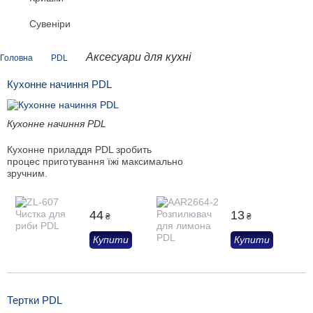
Сувеніри
Аксесуари для кухні
Головна
PDL
Кухонне начиння PDL
Кухонне начиння PDL
Кухонне приладдя PDL зробить
процес приготування їжі максимально
зручним.
44
13
₴
₴
Купити
Купити
Тертки PDL