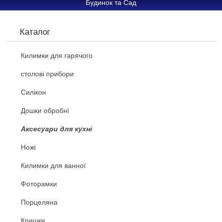
Будинок та Сад
Каталог
Килимки для гарячого
столові прибори
Силікон
Дошки обробні
Аксесуари для кухні
Ножі
Килимки для ванної
Фоторамки
Порцеляна
Кришки