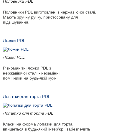
Половники PDL
Половники PDL виготовлені з нержавіючої сталі.
Мають зручну ручку, пристосовану для
підвішування.
Ложки PDL
Ложки PDL
Різноманітні ложки PDL з
нержавіючої сталі - незамінні
помічники на будь-якій кухні.
Лопатки для торта PDL
Лопатки для торта PDL
Класична форма лопатки для торта
впишеться в будь-який інтер'єр і забезпечить