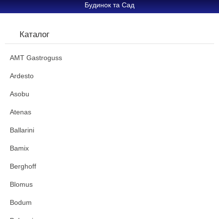
Будинок та Сад
Каталог
AMT Gastroguss
Ardesto
Asobu
Atenas
Ballarini
Bamix
Berghoff
Blomus
Bodum