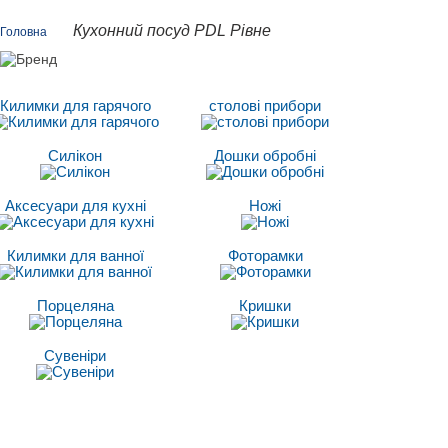
Кухонний посуд PDL Рівне
Головна
Килимки для гарячого
столові прибори
Силікон
Дошки обробні
Аксесуари для кухні
Ножі
Килимки для ванної
Фоторамки
Порцеляна
Кришки
Сувеніри