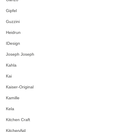
Gipfel
Guzzini
Heidrun
IDesign
Joseph Joseph
Kahla
Kai
Kaiser-Original
Kamille
Kela
Kitchen Craft
KitchenAid