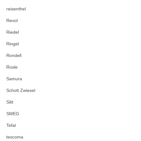
reisenthel
Revol
Riedel
Ringel
Rondell
Rosle
Samura
Schott Zwiesel
Silit
SMEG
Tefal
tescoma