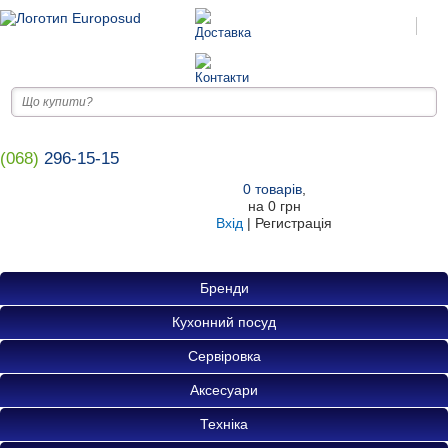
(068)
296-15-15
0
товарів
,
на
0 грн
Вхід
|
Регистрація
Бренди
Кухонний посуд
Сервіровка
Аксесуари
Техніка