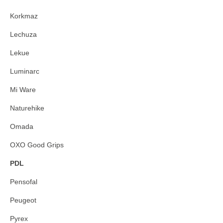
Korkmaz
Lechuza
Lekue
Luminarc
Mi Ware
Naturehike
Omada
OXO Good Grips
PDL
Pensofal
Peugeot
Pyrex