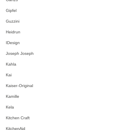
Gipfel
Guzzini
Heidrun
IDesign
Joseph Joseph
Kahla
Kai
Kaiser-Original
Kamille
Kela
Kitchen Craft
KitchenAid