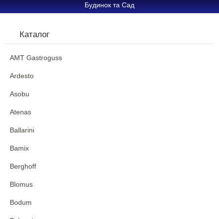
Будинок та Сад
Каталог
AMT Gastroguss
Ardesto
Asobu
Atenas
Ballarini
Bamix
Berghoff
Blomus
Bodum