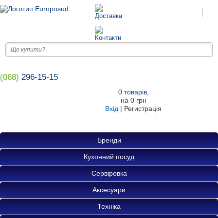
(068)
296-15-15
0
товарів
,
на
0 грн
Вхід
|
Регистрація
Бренди
Кухонний посуд
Сервіровка
Аксесуари
Техніка