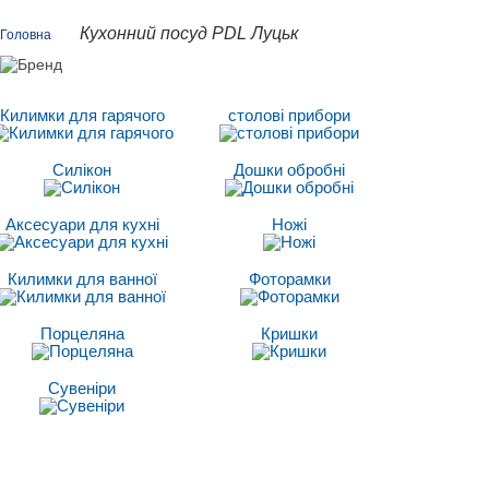
Кухонний посуд PDL Луцьк
Головна
Килимки для гарячого
столові прибори
Силікон
Дошки обробні
Аксесуари для кухні
Ножі
Килимки для ванної
Фоторамки
Порцеляна
Кришки
Сувеніри