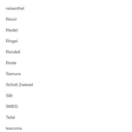
reisenthel
Revol
Riedel
Ringel
Rondell
Rosle
Samura
Schott Zwiesel
Silit
SMEG
Tefal
tescoma