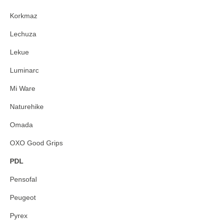
Korkmaz
Lechuza
Lekue
Luminarc
Mi Ware
Naturehike
Omada
OXO Good Grips
PDL
Pensofal
Peugeot
Pyrex