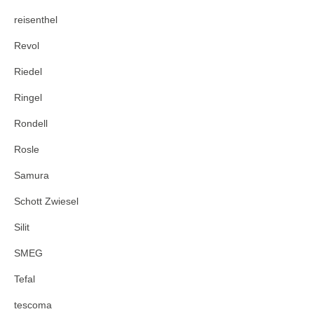
reisenthel
Revol
Riedel
Ringel
Rondell
Rosle
Samura
Schott Zwiesel
Silit
SMEG
Tefal
tescoma