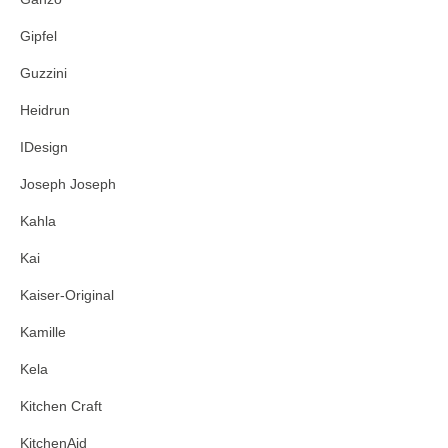
Gipfel
Guzzini
Heidrun
IDesign
Joseph Joseph
Kahla
Kai
Kaiser-Original
Kamille
Kela
Kitchen Craft
KitchenAid