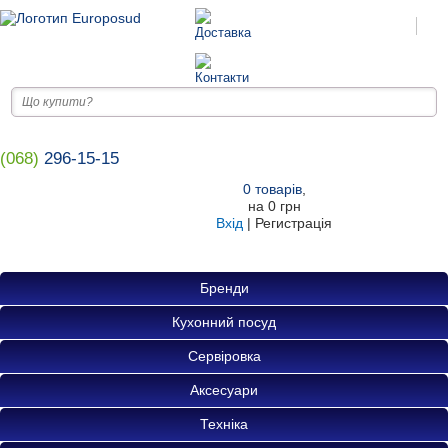
(068)
296-15-15
0
товарів
,
на
0 грн
Вхід
|
Регистрація
Бренди
Кухонний посуд
Сервіровка
Аксесуари
Техніка