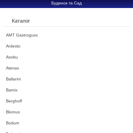
Будинок та Сад
Каталог
AMT Gastroguss
Ardesto
Asobu
Atenas
Ballarini
Bamix
Berghoff
Blomus
Bodum