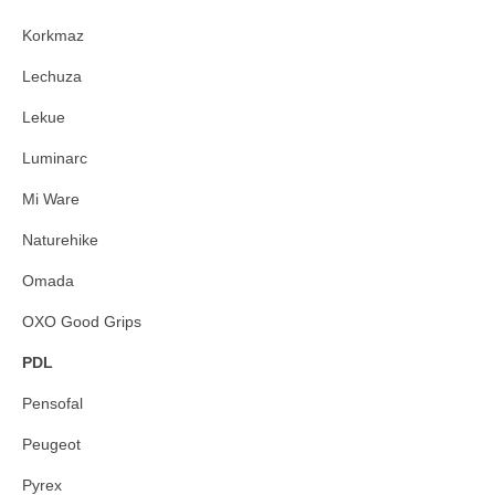
Korkmaz
Lechuza
Lekue
Luminarc
Mi Ware
Naturehike
Omada
OXO Good Grips
PDL
Pensofal
Peugeot
Pyrex