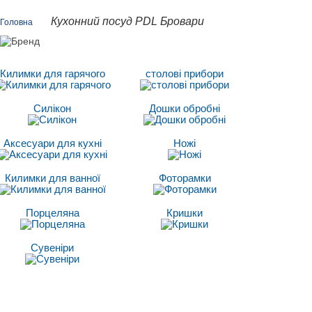
Кухонний посуд PDL Бровари
Головна
Килимки для гарячого
столові прибори
Силікон
Дошки обробні
Аксесуари для кухні
Ножі
Килимки для ванної
Фоторамки
Порцеляна
Кришки
Сувеніри