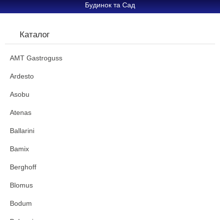
Будинок та Сад
Каталог
AMT Gastroguss
Ardesto
Asobu
Atenas
Ballarini
Bamix
Berghoff
Blomus
Bodum