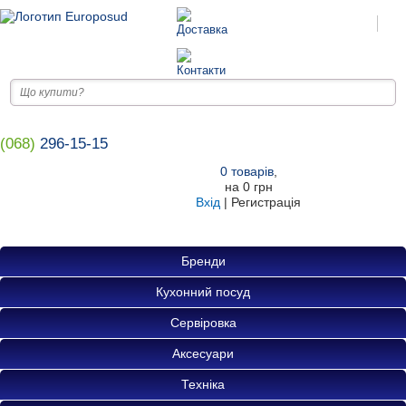
(068)
296-15-15
0
товарів
,
на
0 грн
Вхід
|
Регистрація
Бренди
Кухонний посуд
Сервіровка
Аксесуари
Техніка