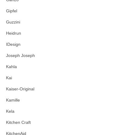
Gipfel
Guzzini
Heidrun
IDesign
Joseph Joseph
Kahla
Kai
Kaiser-Original
Kamille
Kela
Kitchen Craft
KitchenAid