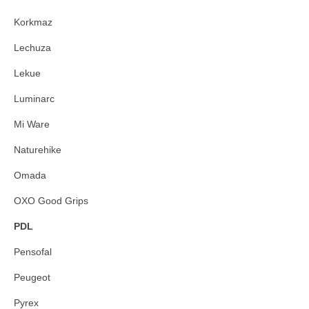
Korkmaz
Lechuza
Lekue
Luminarc
Mi Ware
Naturehike
Omada
OXO Good Grips
PDL
Pensofal
Peugeot
Pyrex