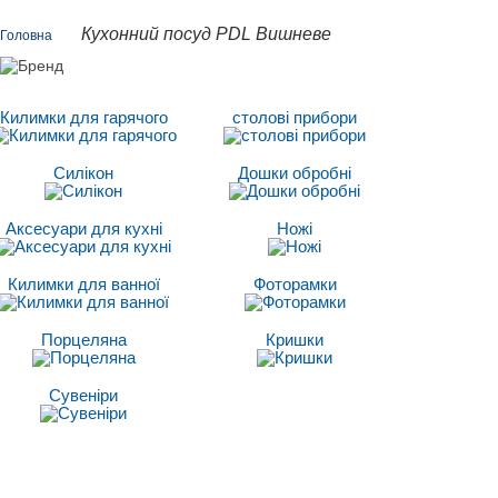
Кухонний посуд PDL Вишневе
Головна
Килимки для гарячого
столові прибори
Силікон
Дошки обробні
Аксесуари для кухні
Ножі
Килимки для ванної
Фоторамки
Порцеляна
Кришки
Сувеніри