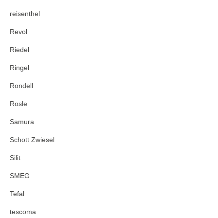
reisenthel
Revol
Riedel
Ringel
Rondell
Rosle
Samura
Schott Zwiesel
Silit
SMEG
Tefal
tescoma