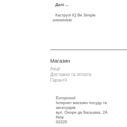
Далі ...
Каструлі IQ Be Simple
алюмінієві
Магазин
Акції
Доставка та оплата
Гарантії
Europosud
Інтернет магазин посуду та
аксесуарів
вул. Оноре де Бальзака, 2А
Київ
02225