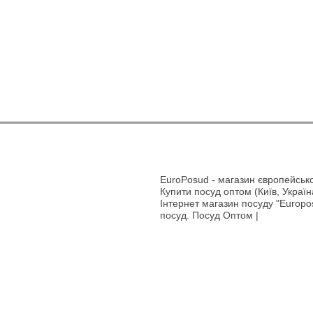
EuroPosud
- магазин європейсько
Купити посуд оптом (Київ, Україн
Інтернет магазин посуду "Europos
посуд. Посуд Оптом |