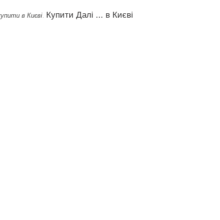
Купити Далі ... в Києві
.
 купити в Києві