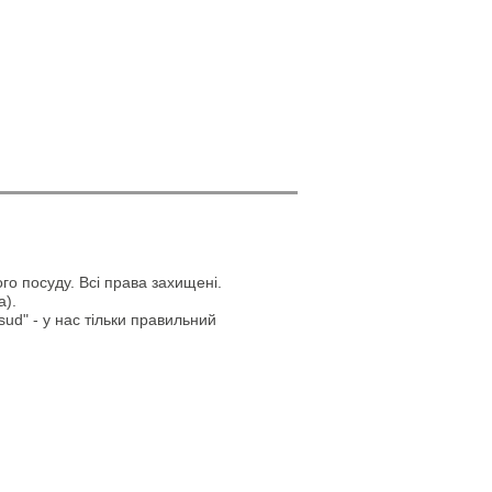
го посуду. Всі права захищені.
а).
ud" - у нас тільки правильний