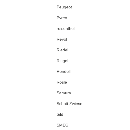
Peugeot
Pyrex
reisenthel
Revol
Riedel
Ringel
Rondell
Rosle
Samura
Schott Zwiesel
Silit
SMEG