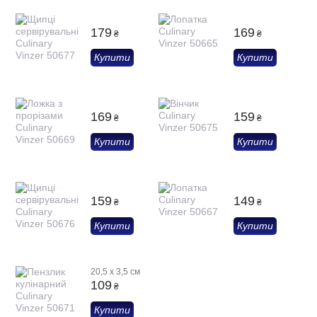
179
169
₴
₴
Купити
Купити
169
159
₴
₴
Купити
Купити
159
149
₴
₴
Купити
Купити
20,5 х 3,5 см
109
₴
Купити