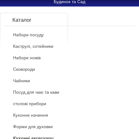
Будинок та Сад
Каталог
Набори посуду
Каструлі, сотейники
Набори ножів
Сковороди
Чайники
Посуд для чаю та кави
столові прибори
Кухонне начиння
Форми для духовки
Кухонні аксесуари