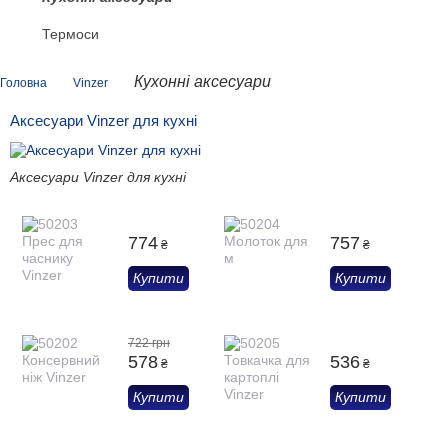
Термоси
Кухонні аксесуари
Головна
Vinzer
Аксесуари Vinzer для кухні
Аксесуари Vinzer для кухні
774
757
₴
₴
Купити
Купити
722 грн
578
536
₴
₴
Купити
Купити