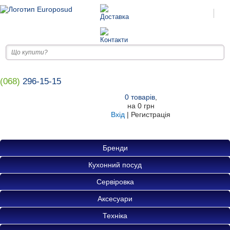
(068)
296-15-15
0
товарів
,
на
0 грн
Вхід
|
Регистрація
Бренди
Кухонний посуд
Сервіровка
Аксесуари
Техніка