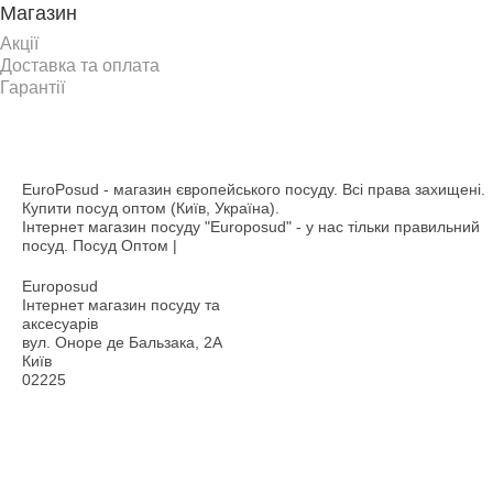
Магазин
Акції
Доставка та оплата
Гарантії
EuroPosud
- магазин європейського посуду. Всі права захищені.
Купити посуд оптом (Київ, Україна).
Інтернет магазин посуду "Europosud" - у нас тільки правильний
посуд. Посуд Оптом |
Europosud
Інтернет магазин посуду та
аксесуарів
вул. Оноре де Бальзака, 2А
Київ
02225