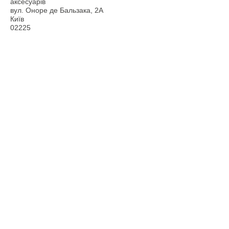
аксесуарів
вул. Оноре де Бальзака, 2А
Київ
02225