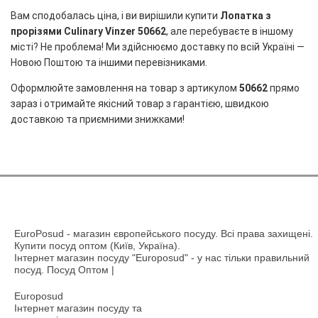
Вам сподобалась ціна, і ви вирішили купити
Лопатка з
прорізями Culinary Vinzer 50662
, але перебуваєте в іншому
місті? Не проблема! Ми здійснюємо доставку по всій Україні —
Новою Поштою та іншими перевізниками.
Оформлюйте замовлення на товар з артикулом
50662
прямо
зараз і отримайте якісний товар з гарантією, швидкою
доставкою та приємними знижками!
EuroPosud
- магазин європейського посуду. Всі права захищені.
Купити посуд оптом (Київ, Україна).
Інтернет магазин посуду "Europosud" - у нас тільки правильний
посуд. Посуд Оптом |
Europosud
Інтернет магазин посуду та