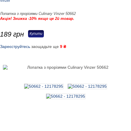
Vinzer
Лопатка з прорізями Culinary Vinzer 50662
Акція! Знижка -10% якщо це 2й товар.
189
грн
Купити
Зареєструйтесь
заощадьте ще
9 ₴