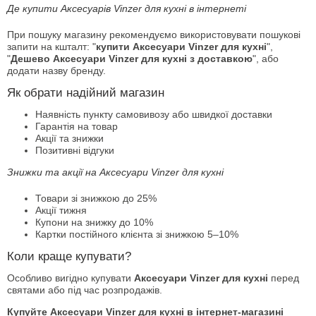
Де купити Аксесуарів Vinzer для кухні в інтернеті
При пошуку магазину рекомендуємо використовувати пошукові
запити на кшталт: "
купити Аксесуари Vinzer для кухні
",
"
Дешево Аксесуари Vinzer для кухні з доставкою
", або
додати назву бренду.
Як обрати надійний магазин
Наявність пункту самовивозу або швидкої доставки
Гарантія на товар
Акції та знижки
Позитивні відгуки
Знижки та акції на Аксесуари Vinzer для кухні
Товари зі знижкою до 25%
Акції тижня
Купони на знижку до 10%
Картки постійного клієнта зі знижкою 5–10%
Коли краще купувати?
Особливо вигідно купувати
Аксесуари Vinzer для кухні
перед
святами або під час розпродажів.
Купуйте Аксесуари Vinzer для кухні в інтернет-магазині