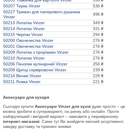
50205 Товкачка для картоплі Vinzer
536 ₴
50207 Терка Vinzer
536 ₴
50227 Тримач для паперового рушника
496 ₴
Vinzer
50213 Лопатка Vinzer
349 ₴
50214 Лопатка Vinzer
331 ₴
50215 Черпак Vinzer
294 ₴
50200 Овочечистка Vinzer
276 ₴
50201 Овочечистка Vinzer
276 ₴
50209 Лопатка з прорізами Vinzer
276 ₴
50210 Лопатка Vinzer
276 ₴
50206 Пензлик кулінарний Vinzer
256 ₴
50208 Щипці сервіровочні Vinzer
239 ₴
50216 Вінчик Vinzer
228 ₴
50211 Ложка Vinzer
221 ₴
Аксесуари для кухаря
Сьогодні купити
Аксесуари Vinzer для кухні
дуже просто – це
можна зробити в супермаркеті, на ринку або онлайн. Проте
найзручніший і вигідний варіант – замовити у перевіреному
інтернет-магазині
. Саме тут Ви знайдете якісний асортимент,
швидку доставку та приємні знижки.