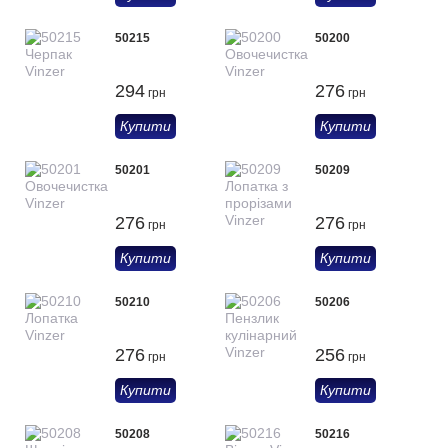
50215
50200
294
276
грн
грн
Купити
Купити
50201
50209
276
276
грн
грн
Купити
Купити
50210
50206
276
256
грн
грн
Купити
Купити
50208
50216