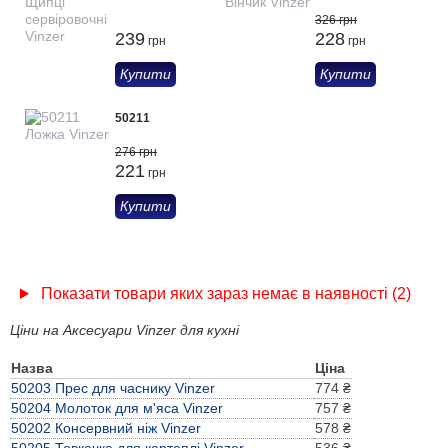
326 грн
239
228
грн
грн
Купити
Купити
50211
276 грн
221
грн
Купити
Показати товари яких зараз немає в наявності (2)
Ціни на Аксесуари Vinzer для кухні
Назва
Ціна
50203 Прес для часнику Vinzer
774 ₴
50204 Молоток для м'яса Vinzer
757 ₴
50202 Консервний ніж Vinzer
578 ₴