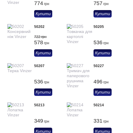
774
757
грн
грн
Купити
Купити
50202
50205
722 грн
578
536
грн
грн
Купити
Купити
50207
50227
536
496
грн
грн
Купити
Купити
50213
50214
349
331
грн
грн
Купити
Купити