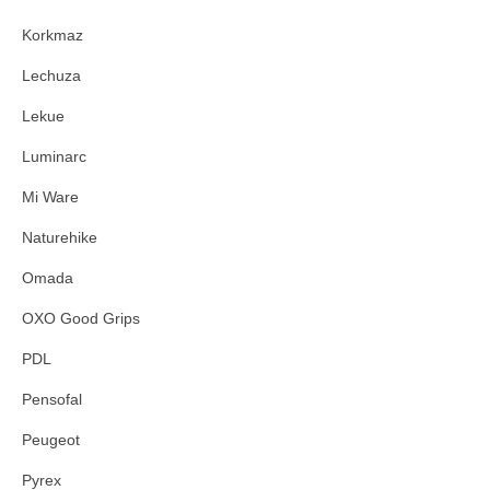
Korkmaz
Lechuza
Lekue
Luminarc
Mi Ware
Naturehike
Omada
OXO Good Grips
PDL
Pensofal
Peugeot
Pyrex