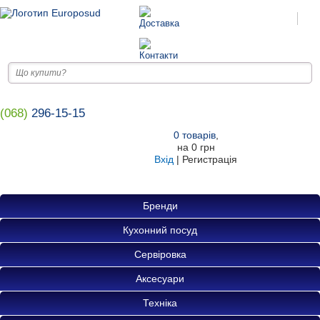
(068)
296-15-15
0
товарів
,
на
0 грн
Вхід
|
Регистрація
Бренди
Кухонний посуд
Сервіровка
Аксесуари
Техніка