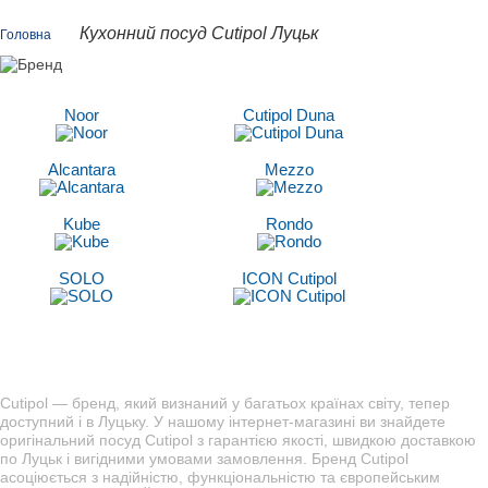
Кухонний посуд Cutipol Луцьк
Головна
Noor
Cutipol Duna
Alcantara
Mezzo
Kube
Rondo
SOLO
ICON Cutipol
Cutipol — бренд, який визнаний у багатьох країнах світу, тепер
доступний і в Луцьку. У нашому інтернет-магазині ви знайдете
оригінальний посуд Cutipol з гарантією якості, швидкою доставкою
по Луцьк і вигідними умовами замовлення. Бренд Cutipol
асоціюється з надійністю, функціональністю та європейським