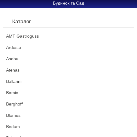
Будинок та Сад
Каталог
AMT Gastroguss
Ardesto
Asobu
Atenas
Ballarini
Bamix
Berghoff
Blomus
Bodum