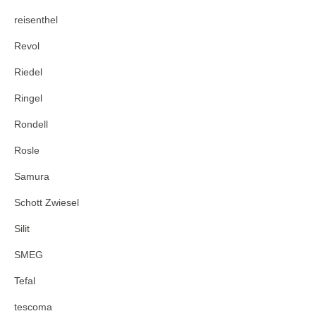
reisenthel
Revol
Riedel
Ringel
Rondell
Rosle
Samura
Schott Zwiesel
Silit
SMEG
Tefal
tescoma