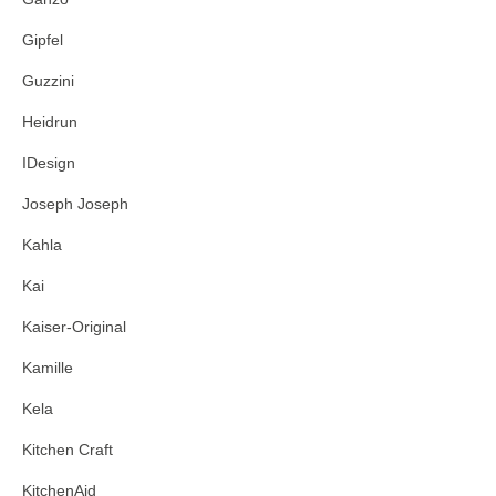
Gipfel
Guzzini
Heidrun
IDesign
Joseph Joseph
Kahla
Kai
Kaiser-Original
Kamille
Kela
Kitchen Craft
KitchenAid