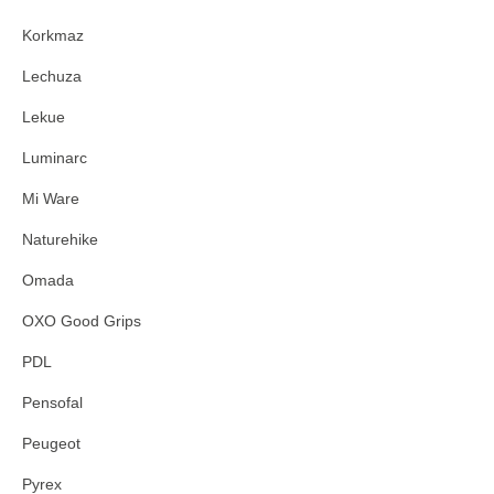
Korkmaz
Lechuza
Lekue
Luminarc
Mi Ware
Naturehike
Omada
OXO Good Grips
PDL
Pensofal
Peugeot
Pyrex