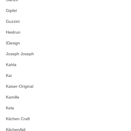
Gipfel
Guzzini
Heidrun
IDesign
Joseph Joseph
Kahla
Kai
Kaiser-Original
Kamille
Kela
Kitchen Craft
KitchenAid