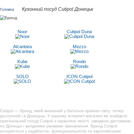
Кухонний посуд Cutipol Донецьк
Головна
Noor
Cutipol Duna
Alcantara
Mezzo
Kube
Rondo
SOLO
ICON Cutipol
Cutipol — бренд, який визнаний у багатьох країнах світу, тепер
доступний і в Донецьку. У нашому інтернет-магазині ви знайдете
оригінальний посуд Cutipol з гарантією якості, швидкою доставкою
по Донецьк і вигідними умовами замовлення. Бренд Cutipol
асоціюється з надійністю, функціональністю та європейським