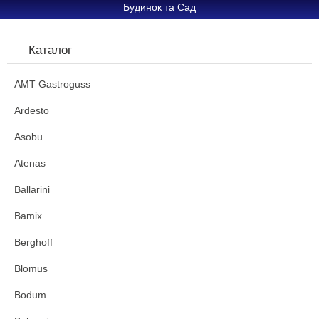
Будинок та Сад
Каталог
AMT Gastroguss
Ardesto
Asobu
Atenas
Ballarini
Bamix
Berghoff
Blomus
Bodum