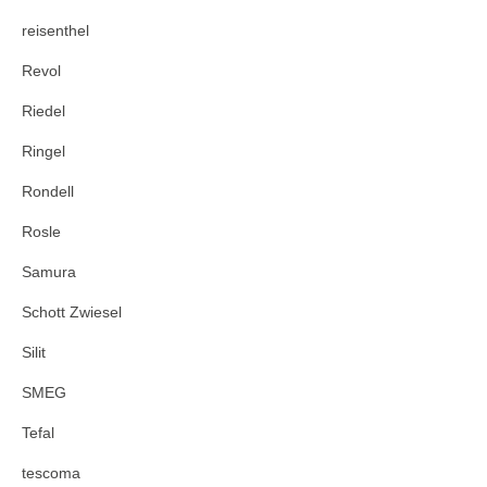
reisenthel
Revol
Riedel
Ringel
Rondell
Rosle
Samura
Schott Zwiesel
Silit
SMEG
Tefal
tescoma