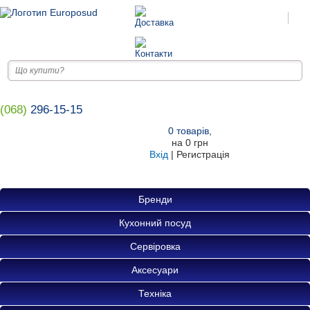
(068)
296-15-15
0
товарів
,
на
0 грн
Вхід
|
Регистрація
Бренди
Кухонний посуд
Сервіровка
Аксесуари
Техніка