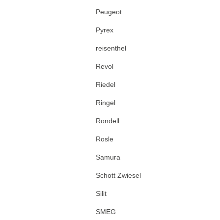
Peugeot
Pyrex
reisenthel
Revol
Riedel
Ringel
Rondell
Rosle
Samura
Schott Zwiesel
Silit
SMEG