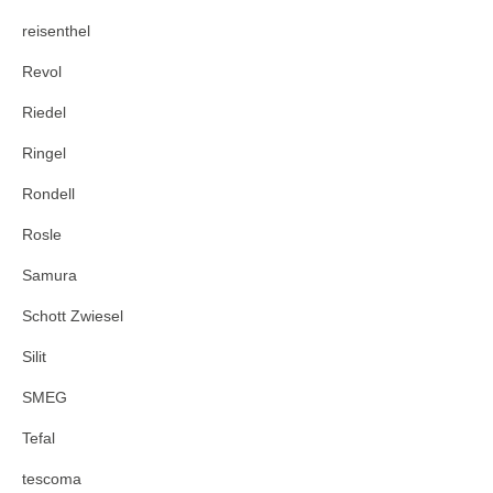
reisenthel
Revol
Riedel
Ringel
Rondell
Rosle
Samura
Schott Zwiesel
Silit
SMEG
Tefal
tescoma