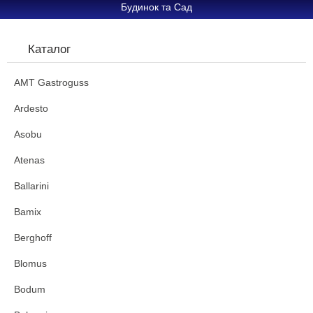
Будинок та Сад
Каталог
AMT Gastroguss
Ardesto
Asobu
Atenas
Ballarini
Bamix
Berghoff
Blomus
Bodum