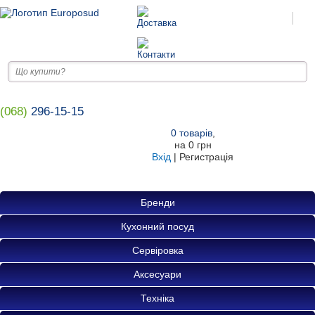
(068)
296-15-15
0
товарів
,
на
0 грн
Вхід
|
Регистрація
Бренди
Кухонний посуд
Сервіровка
Аксесуари
Техніка