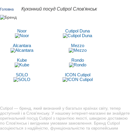
Кухонний посуд Cutipol Слов'янськ
Головна
Noor
Cutipol Duna
Alcantara
Mezzo
Kube
Rondo
SOLO
ICON Cutipol
Cutipol — бренд, який визнаний у багатьох країнах світу, тепер
доступний і в Слов'янську. У нашому інтернет-магазині ви знайдете
оригінальний посуд Cutipol з гарантією якості, швидкою доставкою
по Слов'янськ і вигідними умовами замовлення. Бренд Cutipol
асоціюється з надійністю, функціональністю та європейським