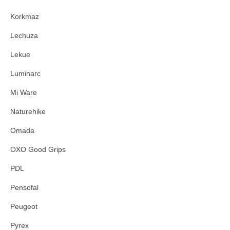
Korkmaz
Lechuza
Lekue
Luminarc
Mi Ware
Naturehike
Omada
OXO Good Grips
PDL
Pensofal
Peugeot
Pyrex