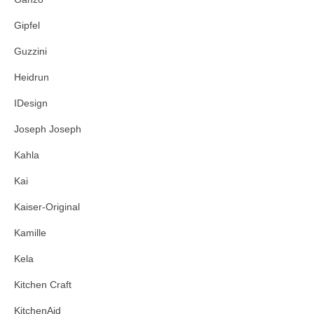
Gipfel
Guzzini
Heidrun
IDesign
Joseph Joseph
Kahla
Kai
Kaiser-Original
Kamille
Kela
Kitchen Craft
KitchenAid