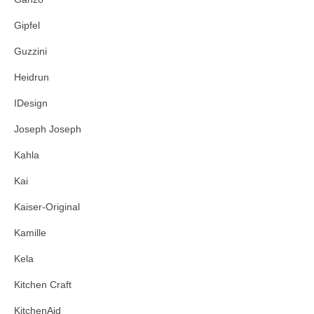
Gipfel
Guzzini
Heidrun
IDesign
Joseph Joseph
Kahla
Kai
Kaiser-Original
Kamille
Kela
Kitchen Craft
KitchenAid