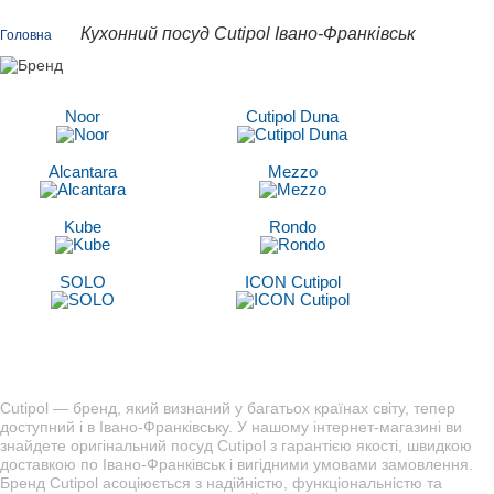
Кухонний посуд Cutipol Івано-Франківськ
Головна
Noor
Cutipol Duna
Alcantara
Mezzo
Kube
Rondo
SOLO
ICON Cutipol
Cutipol — бренд, який визнаний у багатьох країнах світу, тепер
доступний і в Івано-Франківську. У нашому інтернет-магазині ви
знайдете оригінальний посуд Cutipol з гарантією якості, швидкою
доставкою по Івано-Франківськ і вигідними умовами замовлення.
Бренд Cutipol асоціюється з надійністю, функціональністю та