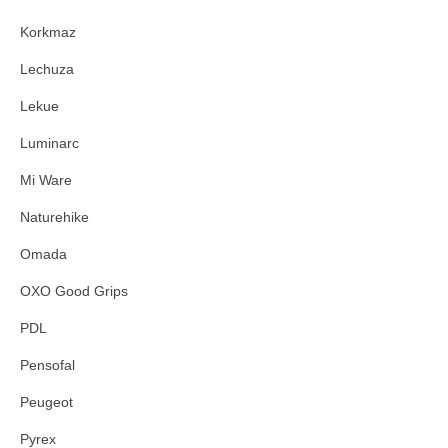
Korkmaz
Lechuza
Lekue
Luminarc
Mi Ware
Naturehike
Omada
OXO Good Grips
PDL
Pensofal
Peugeot
Pyrex