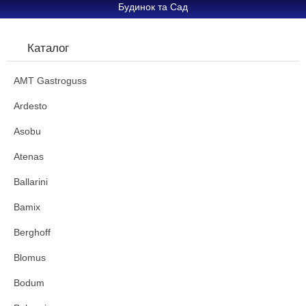
Будинок та Сад
Каталог
AMT Gastroguss
Ardesto
Asobu
Atenas
Ballarini
Bamix
Berghoff
Blomus
Bodum