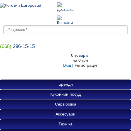
(068)
296-15-15
0
товарів
,
на
0 грн
Вхід
|
Регистрація
Бренди
Кухонний посуд
Сервіровка
Аксесуари
Техніка