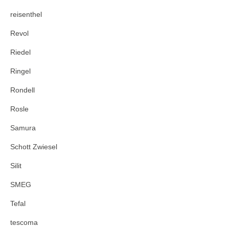
reisenthel
Revol
Riedel
Ringel
Rondell
Rosle
Samura
Schott Zwiesel
Silit
SMEG
Tefal
tescoma