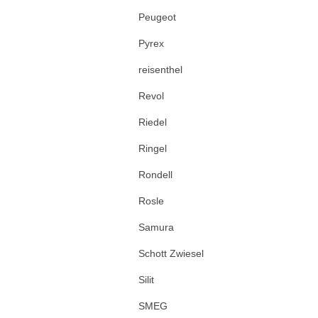
Peugeot
Pyrex
reisenthel
Revol
Riedel
Ringel
Rondell
Rosle
Samura
Schott Zwiesel
Silit
SMEG