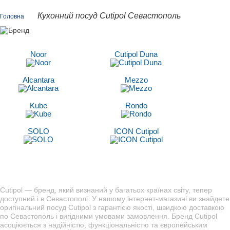
Кухонний посуд Cutipol Севастополь
Головна
Noor
Cutipol Duna
Alcantara
Mezzo
Kube
Rondo
SOLO
ICON Cutipol
Cutipol — бренд, який визнаний у багатьох країнах світу, тепер
доступний і в Севастополі. У нашому інтернет-магазині ви знайдете
оригінальний посуд Cutipol з гарантією якості, швидкою доставкою
по Севастополь і вигідними умовами замовлення. Бренд Cutipol
асоціюється з надійністю, функціональністю та європейським