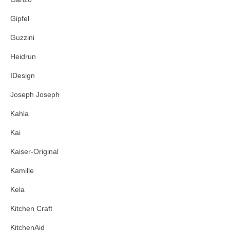
Gipfel
Guzzini
Heidrun
IDesign
Joseph Joseph
Kahla
Kai
Kaiser-Original
Kamille
Kela
Kitchen Craft
KitchenAid