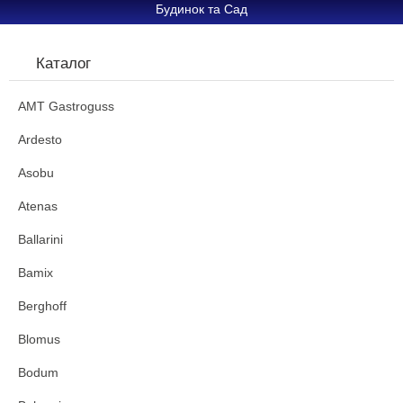
Будинок та Сад
Каталог
AMT Gastroguss
Ardesto
Asobu
Atenas
Ballarini
Bamix
Berghoff
Blomus
Bodum