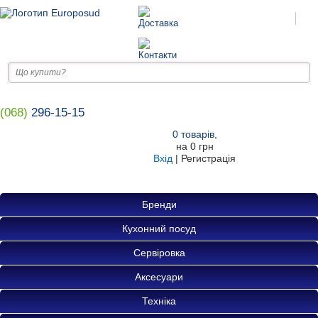
(068)
296-15-15
0
товарів
,
на
0 грн
Вхід
|
Регистрація
Бренди
Кухонний посуд
Сервіровка
Аксесуари
Техніка