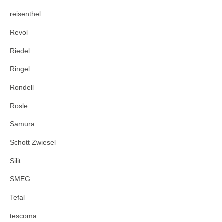
reisenthel
Revol
Riedel
Ringel
Rondell
Rosle
Samura
Schott Zwiesel
Silit
SMEG
Tefal
tescoma