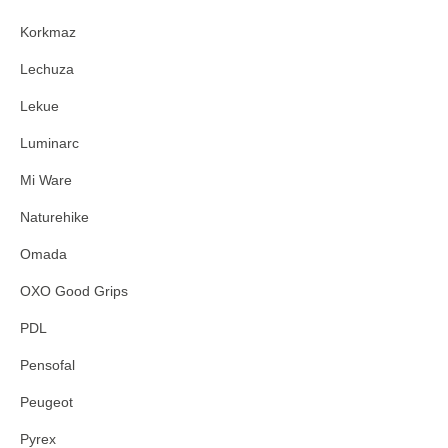
Korkmaz
Lechuza
Lekue
Luminarc
Mi Ware
Naturehike
Omada
OXO Good Grips
PDL
Pensofal
Peugeot
Pyrex