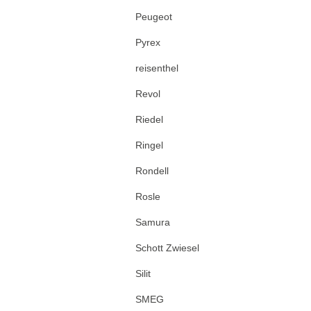
Peugeot
Pyrex
reisenthel
Revol
Riedel
Ringel
Rondell
Rosle
Samura
Schott Zwiesel
Silit
SMEG