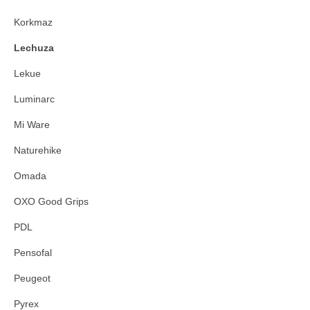
Korkmaz
Lechuza
Lekue
Luminarc
Mi Ware
Naturehike
Omada
OXO Good Grips
PDL
Pensofal
Peugeot
Pyrex