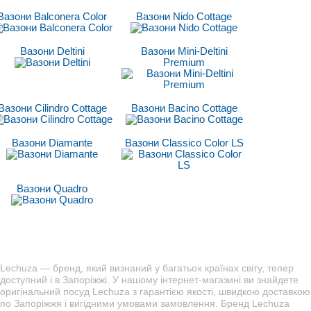
Вазони Balconera Color
Вазони Nido Cottage
Вазони Deltini
Вазони Mini-Deltini
Premium
Вазони Cilindro Cottage
Вазони Bacino Cottage
Вазони Diamante
Вазони Classico Сolor LS
Вазони Quadro
Lechuza — бренд, який визнаний у багатьох країнах світу, тепер
доступний і в Запоріжжі. У нашому інтернет-магазині ви знайдете
оригінальний посуд Lechuza з гарантією якості, швидкою доставкою
по Запоріжжя і вигідними умовами замовлення. Бренд Lechuza