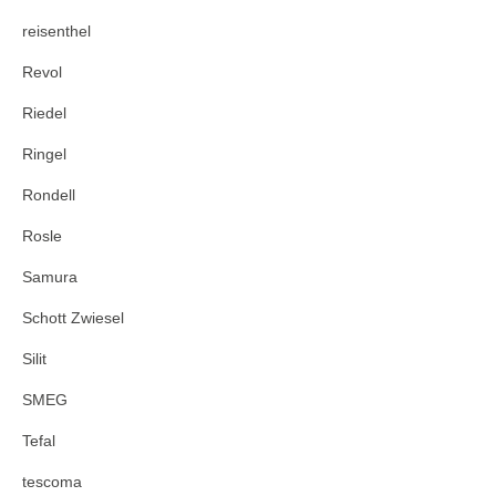
reisenthel
Revol
Riedel
Ringel
Rondell
Rosle
Samura
Schott Zwiesel
Silit
SMEG
Tefal
tescoma