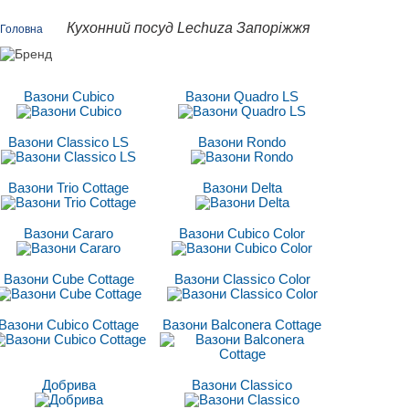
Кухонний посуд Lechuza Запоріжжя
Головна
Вазони Cubico
Вазони Quadro LS
Вазони Classico LS
Вазони Rondo
Вазони Trio Cottage
Вазони Delta
Вазони Cararo
Вазони Cubico Color
Вазони Cube Cottage
Вазони Classico Сolor
Вазони Cubico Cottage
Вазони Balconera Cottage
Добрива
Вазони Classico