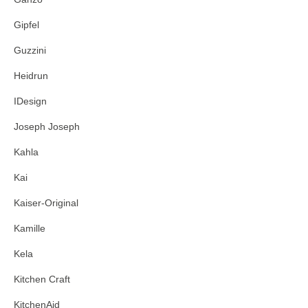
Gipfel
Guzzini
Heidrun
IDesign
Joseph Joseph
Kahla
Kai
Kaiser-Original
Kamille
Kela
Kitchen Craft
KitchenAid