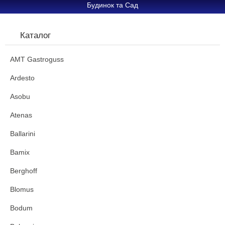
Будинок та Сад
Каталог
AMT Gastroguss
Ardesto
Asobu
Atenas
Ballarini
Bamix
Berghoff
Blomus
Bodum