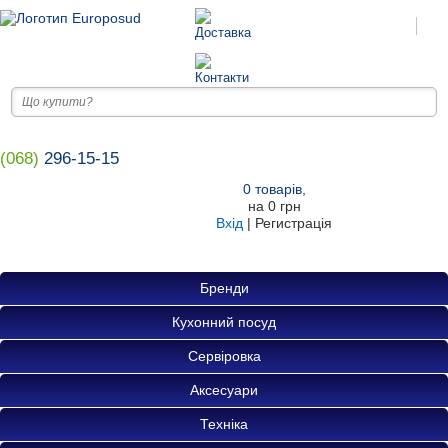
(068)
296-15-15
0
товарів
,
на
0 грн
Вхід
|
Регистрація
Бренди
Кухонний посуд
Сервіровка
Аксесуари
Техніка