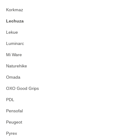
Korkmaz
Lechuza
Lekue
Luminarc
Mi Ware
Naturehike
Omada
OXO Good Grips
PDL
Pensofal
Peugeot
Pyrex