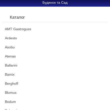
Будинок та Сад
Каталог
AMT Gastroguss
Ardesto
Asobu
Atenas
Ballarini
Bamix
Berghoff
Blomus
Bodum