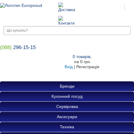
(068)
296-15-15
0
товарів
,
на
0 грн
Вхід
|
Регистрація
Бренди
Кухонний посуд
Сервіровка
Аксесуари
Техніка