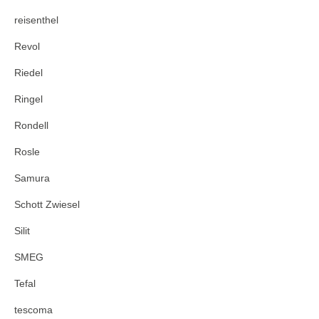
reisenthel
Revol
Riedel
Ringel
Rondell
Rosle
Samura
Schott Zwiesel
Silit
SMEG
Tefal
tescoma