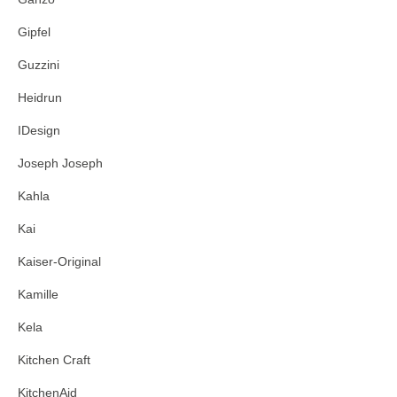
Gipfel
Guzzini
Heidrun
IDesign
Joseph Joseph
Kahla
Kai
Kaiser-Original
Kamille
Kela
Kitchen Craft
KitchenAid