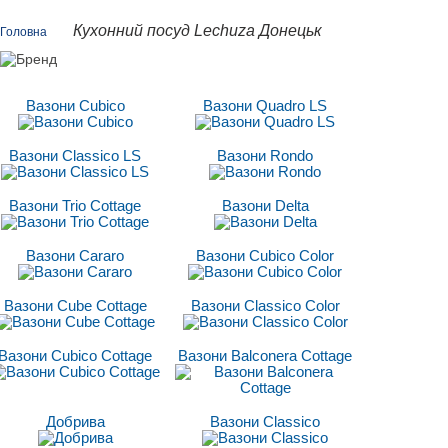
Кухонний посуд Lechuza Донецьк
Головна
Вазони Cubico
Вазони Quadro LS
Вазони Classico LS
Вазони Rondo
Вазони Trio Cottage
Вазони Delta
Вазони Cararo
Вазони Cubico Color
Вазони Cube Cottage
Вазони Classico Сolor
Вазони Cubico Cottage
Вазони Balconera Cottage
Добрива
Вазони Classico