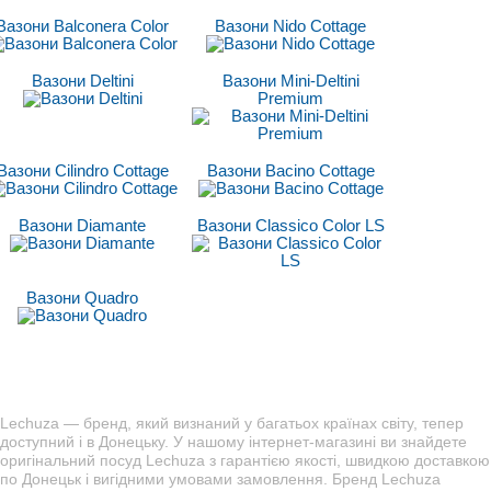
Вазони Balconera Color
Вазони Nido Cottage
Вазони Deltini
Вазони Mini-Deltini
Premium
Вазони Cilindro Cottage
Вазони Bacino Cottage
Вазони Diamante
Вазони Classico Сolor LS
Вазони Quadro
Lechuza — бренд, який визнаний у багатьох країнах світу, тепер
доступний і в Донецьку. У нашому інтернет-магазині ви знайдете
оригінальний посуд Lechuza з гарантією якості, швидкою доставкою
по Донецьк і вигідними умовами замовлення. Бренд Lechuza