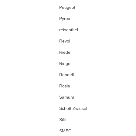
Peugeot
Pyrex
reisenthel
Revol
Riedel
Ringel
Rondell
Rosle
Samura
Schott Zwiesel
Silit
SMEG