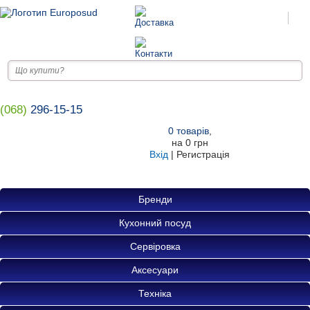
(068)
296-15-15
0
товарів
,
на
0 грн
Вхід
|
Регистрація
Бренди
Кухонний посуд
Сервіровка
Аксесуари
Техніка