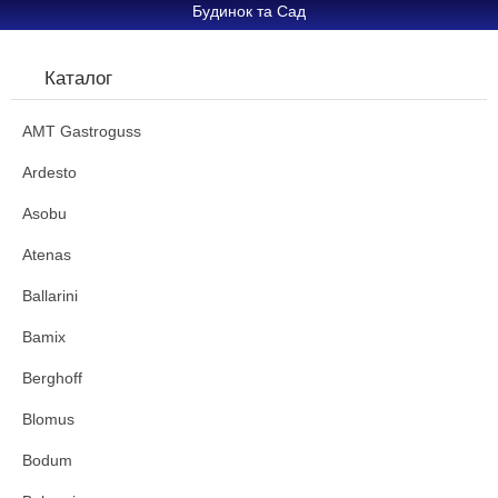
Будинок та Сад
Каталог
AMT Gastroguss
Ardesto
Asobu
Atenas
Ballarini
Bamix
Berghoff
Blomus
Bodum