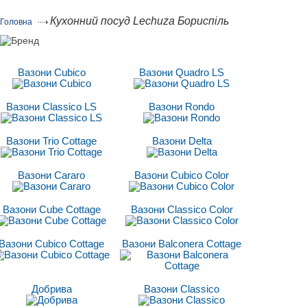
Кухонний посуд Lechuza Бориспіль
Головна
Вазони Cubico
Вазони Quadro LS
Вазони Classico LS
Вазони Rondo
Вазони Trio Cottage
Вазони Delta
Вазони Cararo
Вазони Cubico Color
Вазони Cube Cottage
Вазони Classico Сolor
Вазони Cubico Cottage
Вазони Balconera Cottage
Добрива
Вазони Classico