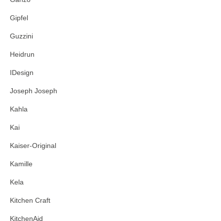
Gipfel
Guzzini
Heidrun
IDesign
Joseph Joseph
Kahla
Kai
Kaiser-Original
Kamille
Kela
Kitchen Craft
KitchenAid