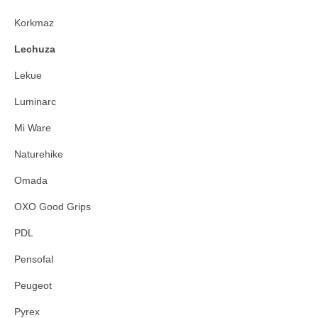
Korkmaz
Lechuza
Lekue
Luminarc
Mi Ware
Naturehike
Omada
OXO Good Grips
PDL
Pensofal
Peugeot
Pyrex