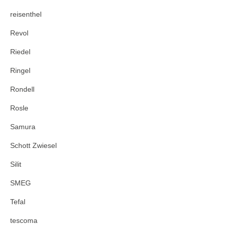
reisenthel
Revol
Riedel
Ringel
Rondell
Rosle
Samura
Schott Zwiesel
Silit
SMEG
Tefal
tescoma