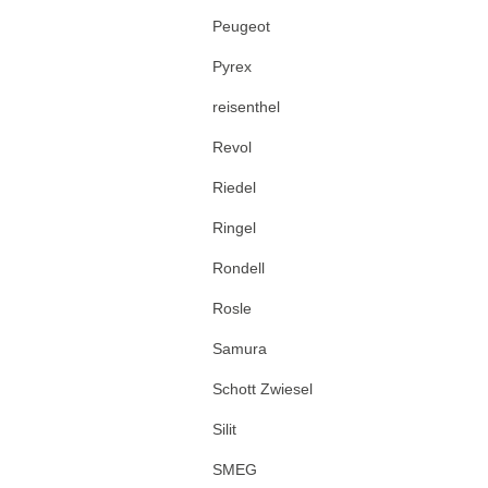
Peugeot
Pyrex
reisenthel
Revol
Riedel
Ringel
Rondell
Rosle
Samura
Schott Zwiesel
Silit
SMEG