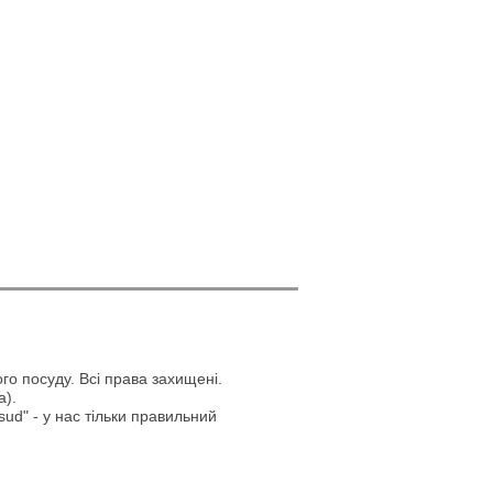
го посуду. Всі права захищені.
а).
ud" - у нас тільки правильний