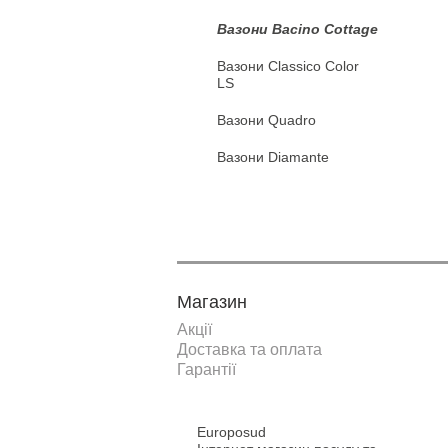
Вазони Bacino Cottage
Вазони Classico Сolor
LS
Вазони Quadro
Вазони Diamante
Магазин
Акції
Доставка та оплата
Гарантії
Europosud