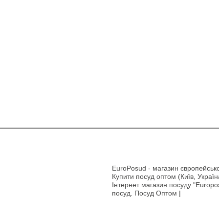
EuroPosud
- магазин європейсько
Купити посуд оптом (Київ, Україн
Інтернет магазин посуду "Europos
посуд. Посуд Оптом |