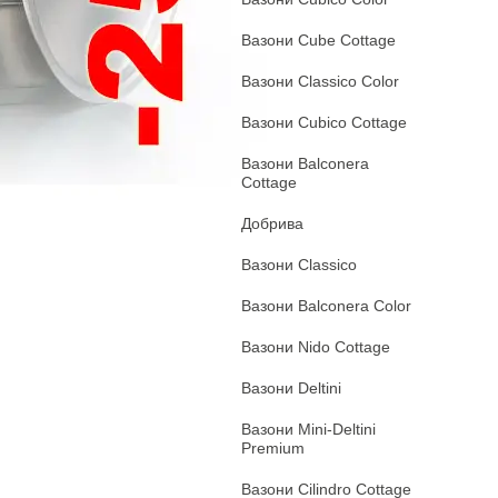
Вазони Cube Cottage
Вазони Classico Сolor
Вазони Cubico Cottage
Вазони Balconera
Cottage
Добрива
Вазони Classico
Вазони Balconera Color
Вазони Nido Cottage
Вазони Deltini
Вазони Mini-Deltini
Premium
Вазони Cilindro Cottage