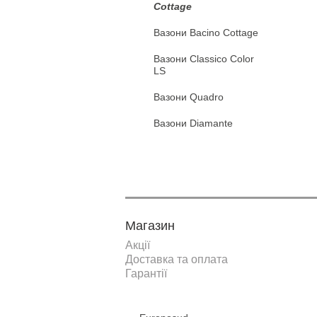
Cottage
Вазони Bacino Cottage
Вазони Classico Сolor
LS
Вазони Quadro
Вазони Diamante
Магазин
Акції
Доставка та оплата
Гарантії