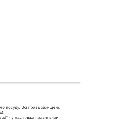
го посуду. Всі права захищені.
а).
ud" - у нас тільки правильний