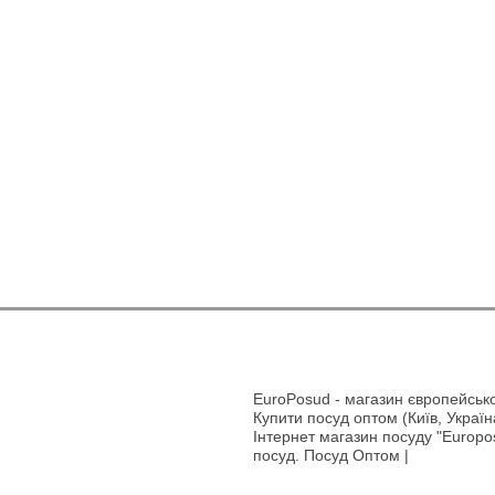
EuroPosud
- магазин європейсько
Купити посуд оптом (Київ, Україн
Інтернет магазин посуду "Europos
посуд. Посуд Оптом |