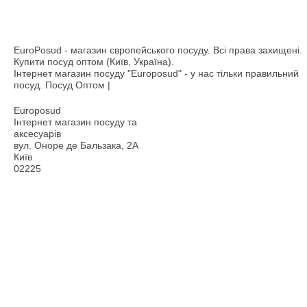
EuroPosud
- магазин європейського посуду. Всі права захищені.
Купити посуд оптом (Київ, Україна).
Інтернет магазин посуду "Europosud" - у нас тільки правильний
посуд. Посуд Оптом |
Europosud
Інтернет магазин посуду та
аксесуарів
вул. Оноре де Бальзака, 2А
Київ
02225