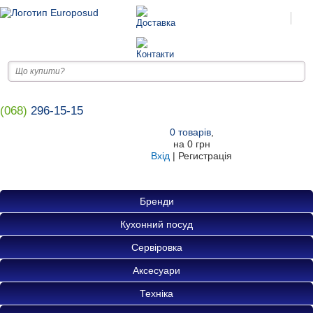
(068)
296-15-15
0
товарів
,
на
0 грн
Вхід
|
Регистрація
Бренди
Кухонний посуд
Сервіровка
Аксесуари
Техніка