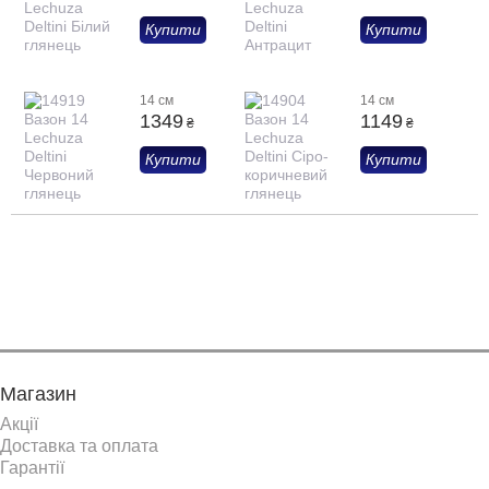
Купити
Купити
14 см
14 см
1349
1149
₴
₴
Купити
Купити
Показати ще
Магазин
Акції
Доставка та оплата
Гарантії