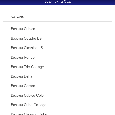
Будинок та Сад
Каталог
Вазони Cubico
Вазони Quadro LS
Вазони Classico LS
Вазони Rondo
Вазони Trio Cottage
Вазони Delta
Вазони Cararo
Вазони Cubico Color
Вазони Cube Cottage
Вазони Classico Сolor