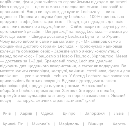
надійністю, функціональністю та європейським підходом до якості.
Його продукція — це оптимальне поєднання стилю, інновацій та
практичності. Якщо ви шукаєте, де купити Lechuza у — ви за
адресою. Переваги покупки бренду Lechuza: - 100% оригінальна
продукція з офіційною гарантією; - Посуд, що підходить для всіх
типів плит, включно з індукційними; - Стійке покриття, зручні ручки,
ергономічний дизайн; - Вигідні акції на посуд Lechuza — знижки до
20% щотижня; - Швидка доставка у Lechuza Буча та по Україні.
Чому варто вибрати саме наш магазин у : - Ми співпрацюємо з
офіційними дистриб’юторами Lechuza; - Пропонуємо найновіші
колекції та обмежені серії; - Забезпечуємо якісну консультацію
перед покупкою; - Працюємо з Новою Поштою, Укрпоштою, Meest
— доставка за 1–2 дні. Брендовий посуд Lechuza ідеально
підходить для щоденного використання, а також як подарунок. Ви
можете купити сковорідки, каструлі, чайники, сотейники, форми для
випікання — усе з колекції Lechuza. У бренд Lechuza вже завоював
прихильність багатьох покупців. Відгуки підтверджують: якість
відповідає ціні, продукція служить роками. Не зволікайте —
обирайте Lechuza прямо зараз. Замовляйте зручно онлайн,
отримуйте консультацію та знижку на перше замовлення. Якісний
посуд — запорука смачних страв і затишної кухні!
Київ
|
Харків
|
Одеса
|
Дніпро
|
Запоріжжя
|
Львів
|
Кривий Ріг
|
Миколаїв
|
Маріуполь
|
Вінниця
|
Херсон