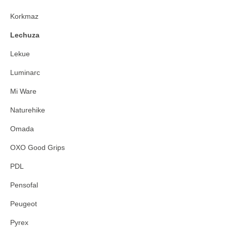
Korkmaz
Lechuza
Lekue
Luminarc
Mi Ware
Naturehike
Omada
OXO Good Grips
PDL
Pensofal
Peugeot
Pyrex