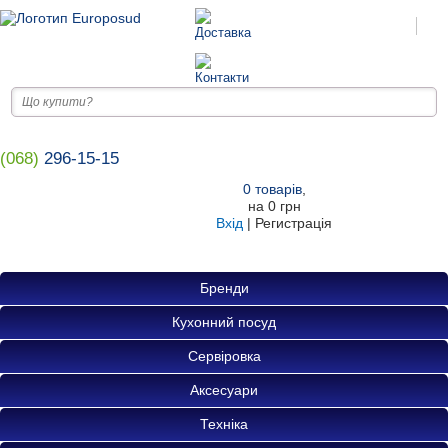
(068)
296-15-15
0
товарів
,
на
0 грн
Вхід
|
Регистрація
Бренди
Кухонний посуд
Сервіровка
Аксесуари
Техніка