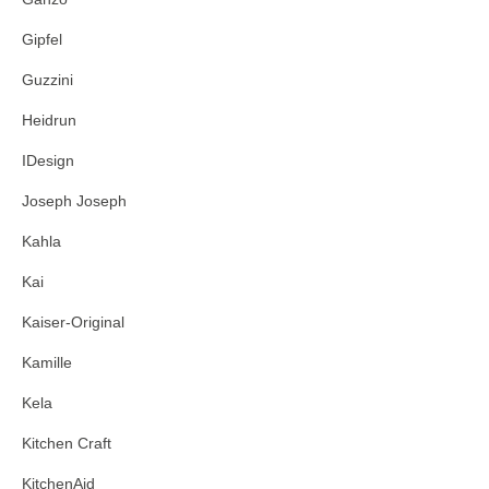
Gipfel
Guzzini
Heidrun
IDesign
Joseph Joseph
Kahla
Kai
Kaiser-Original
Kamille
Kela
Kitchen Craft
KitchenAid