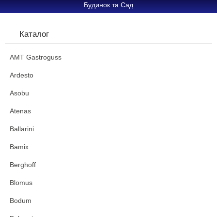
Будинок та Сад
Каталог
AMT Gastroguss
Ardesto
Asobu
Atenas
Ballarini
Bamix
Berghoff
Blomus
Bodum