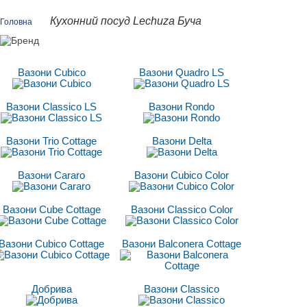
Кухонний посуд Lechuza Буча
Головна
Вазони Cubico
Вазони Quadro LS
Вазони Classico LS
Вазони Rondo
Вазони Trio Cottage
Вазони Delta
Вазони Cararo
Вазони Cubico Color
Вазони Cube Cottage
Вазони Classico Сolor
Вазони Cubico Cottage
Вазони Balconera Cottage
Добрива
Вазони Classico