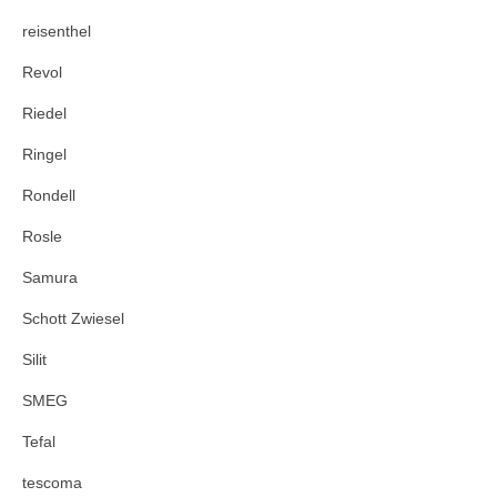
reisenthel
Revol
Riedel
Ringel
Rondell
Rosle
Samura
Schott Zwiesel
Silit
SMEG
Tefal
tescoma