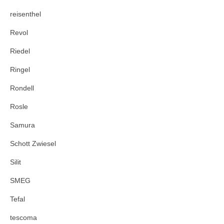
reisenthel
Revol
Riedel
Ringel
Rondell
Rosle
Samura
Schott Zwiesel
Silit
SMEG
Tefal
tescoma