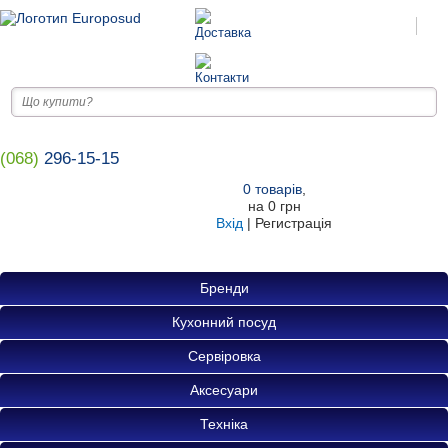
(068)
296-15-15
0
товарів
,
на
0 грн
Вхід
|
Регистрація
Бренди
Кухонний посуд
Сервіровка
Аксесуари
Техніка