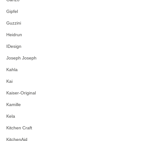
Gipfel
Guzzini
Heidrun
IDesign
Joseph Joseph
Kahla
Kai
Kaiser-Original
Kamille
Kela
Kitchen Craft
KitchenAid