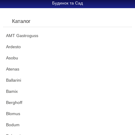
Будинок та Сад
Каталог
AMT Gastroguss
Ardesto
Asobu
Atenas
Ballarini
Bamix
Berghoff
Blomus
Bodum