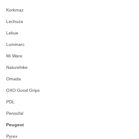
Korkmaz
Lechuza
Lekue
Luminarc
Mi Ware
Naturehike
Omada
OXO Good Grips
PDL
Pensofal
Peugeot
Pyrex