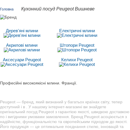
Кухонний посуд Peugeot Вишневе
Головна
Дерев'яні млини
Електричні млини
Акрилові млини
Штопори Peugeot
Аксесуари Peugeot
Келихи Peugeot
Професійні високоякісні млини. Франції.
Peugeot — бренд, який визнаний у багатьох країнах світу, тепер
доступний і в . У нашому інтернет-магазині ви знайдете
оригінальний посуд Peugeot з гарантією якості, швидкою доставкою
по і вигідними умовами замовлення. Бренд Peugeot асоціюється з
надійністю, функціональністю та європейським підходом до якості.
Його продукція — це оптимальне поєднання стилю, інновацій та