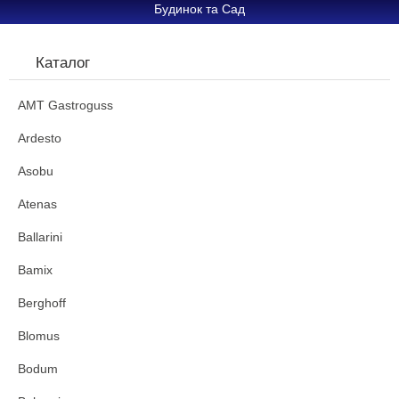
Будинок та Сад
Каталог
AMT Gastroguss
Ardesto
Asobu
Atenas
Ballarini
Bamix
Berghoff
Blomus
Bodum