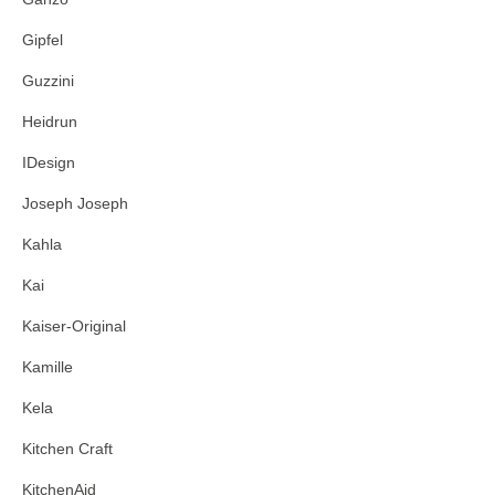
Gipfel
Guzzini
Heidrun
IDesign
Joseph Joseph
Kahla
Kai
Kaiser-Original
Kamille
Kela
Kitchen Craft
KitchenAid