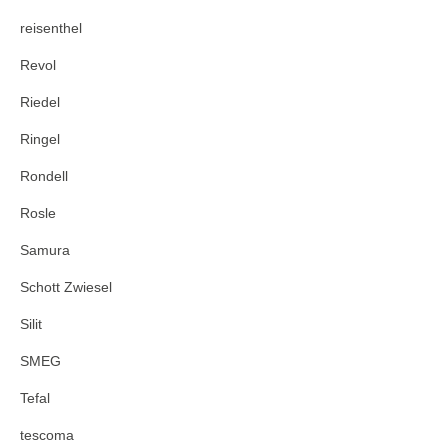
reisenthel
Revol
Riedel
Ringel
Rondell
Rosle
Samura
Schott Zwiesel
Silit
SMEG
Tefal
tescoma