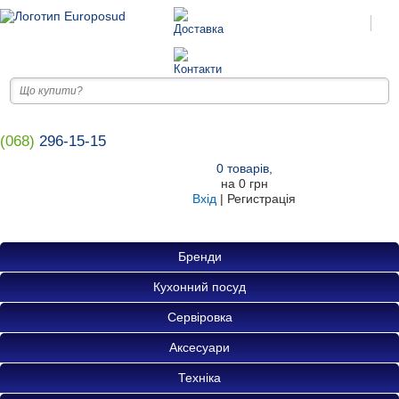
(068)
296-15-15
0
товарів
,
на
0 грн
Вхід
|
Регистрація
Бренди
Кухонний посуд
Сервіровка
Аксесуари
Техніка