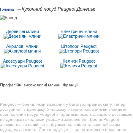
Кухонний посуд Peugeot Донецьк
Головна
Дерев'яні млини
Електричні млини
Акрилові млини
Штопори Peugeot
Аксесуари Peugeot
Келихи Peugeot
Професійні високоякісні млини. Франції.
Peugeot — бренд, який визнаний у багатьох країнах світу, тепер
доступний і в Донецьку. У нашому інтернет-магазині ви знайдете
оригінальний посуд Peugeot з гарантією якості, швидкою доставкою
по Донецьк і вигідними умовами замовлення. Бренд Peugeot
асоціюється з надійністю, функціональністю та європейським
підходом до якості. Його продукція — це оптимальне поєднання