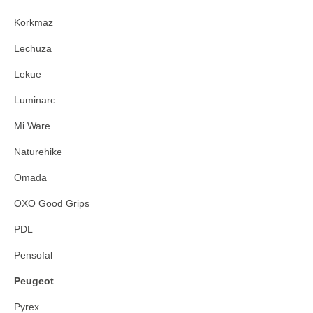
Korkmaz
Lechuza
Lekue
Luminarc
Mi Ware
Naturehike
Omada
OXO Good Grips
PDL
Pensofal
Peugeot
Pyrex