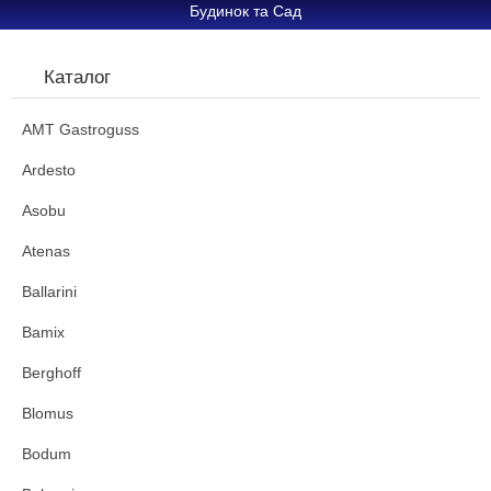
Будинок та Сад
Каталог
AMT Gastroguss
Ardesto
Asobu
Atenas
Ballarini
Bamix
Berghoff
Blomus
Bodum