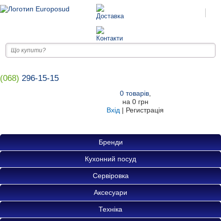
(068)
296-15-15
0
товарів
,
на
0 грн
Вхід
|
Регистрація
Бренди
Кухонний посуд
Сервіровка
Аксесуари
Техніка