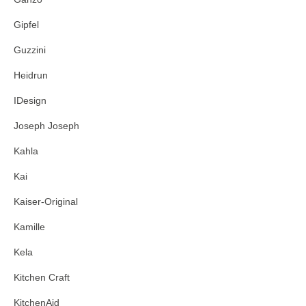
Gipfel
Guzzini
Heidrun
IDesign
Joseph Joseph
Kahla
Kai
Kaiser-Original
Kamille
Kela
Kitchen Craft
KitchenAid