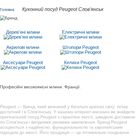
Кухонний посуд Peugeot Слов'янськ
Головна
Дерев'яні млини
Електричні млини
Акрилові млини
Штопори Peugeot
Аксесуари Peugeot
Келихи Peugeot
Професійні високоякісні млини. Франції.
Peugeot — бренд, який визнаний у багатьох країнах світу, тепер
доступний і в Слов'янську. У нашому інтернет-магазині ви знайдете
оригінальний посуд Peugeot з гарантією якості, швидкою доставкою
по Слов'янськ і вигідними умовами замовлення. Бренд Peugeot
асоціюється з надійністю, функціональністю та європейським
підходом до якості. Його продукція — це оптимальне поєднання