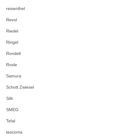
reisenthel
Revol
Riedel
Ringel
Rondell
Rosle
Samura
Schott Zwiesel
Silit
SMEG
Tefal
tescoma