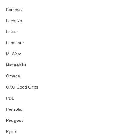
Korkmaz
Lechuza
Lekue
Luminarc
Mi Ware
Naturehike
Omada
OXO Good Grips
PDL
Pensofal
Peugeot
Pyrex