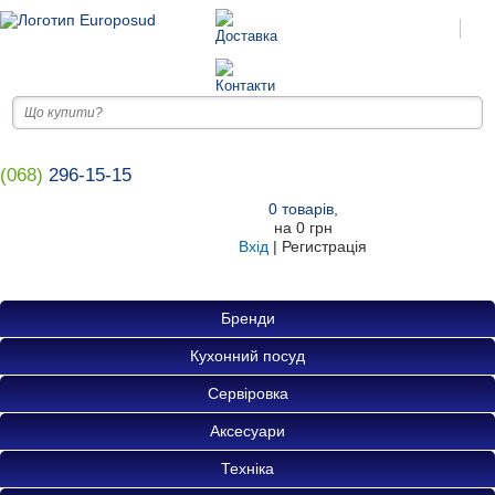
(068)
296-15-15
0
товарів
,
на
0 грн
Вхід
|
Регистрація
Бренди
Кухонний посуд
Сервіровка
Аксесуари
Техніка