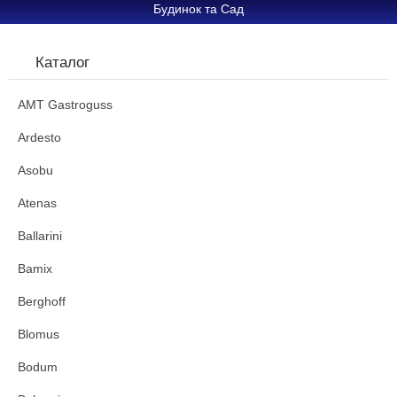
Будинок та Сад
Каталог
AMT Gastroguss
Ardesto
Asobu
Atenas
Ballarini
Bamix
Berghoff
Blomus
Bodum