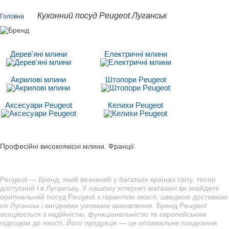
Кухонний посуд Peugeot Луганськ
Головна
Дерев'яні млини
Електричні млини
Акрилові млини
Штопори Peugeot
Аксесуари Peugeot
Келихи Peugeot
Професійні високоякісні млини. Франції.
Peugeot — бренд, який визнаний у багатьох країнах світу, тепер
доступний і в Луганську. У нашому інтернет-магазині ви знайдете
оригінальний посуд Peugeot з гарантією якості, швидкою доставкою
по Луганськ і вигідними умовами замовлення. Бренд Peugeot
асоціюється з надійністю, функціональністю та європейським
підходом до якості. Його продукція — це оптимальне поєднання