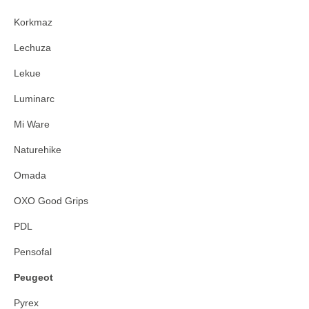
Korkmaz
Lechuza
Lekue
Luminarc
Mi Ware
Naturehike
Omada
OXO Good Grips
PDL
Pensofal
Peugeot
Pyrex