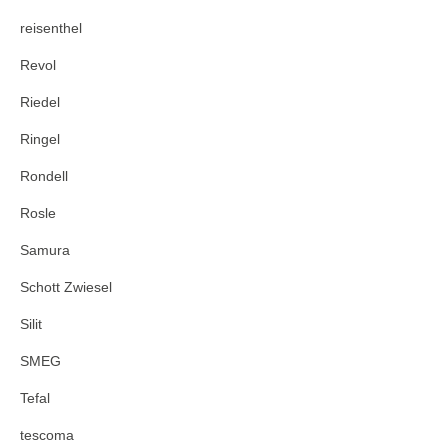
reisenthel
Revol
Riedel
Ringel
Rondell
Rosle
Samura
Schott Zwiesel
Silit
SMEG
Tefal
tescoma