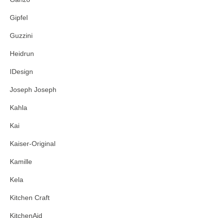
Gipfel
Guzzini
Heidrun
IDesign
Joseph Joseph
Kahla
Kai
Kaiser-Original
Kamille
Kela
Kitchen Craft
KitchenAid