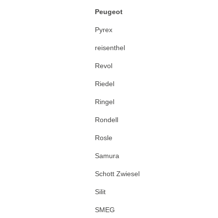
Peugeot
Pyrex
reisenthel
Revol
Riedel
Ringel
Rondell
Rosle
Samura
Schott Zwiesel
Silit
SMEG