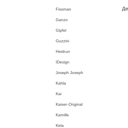
Де
Fissman
Ganzo
Gipfel
Guzzini
Heidrun
IDesign
Joseph Joseph
Kahla
Kai
Kaiser-Original
Kamille
Kela