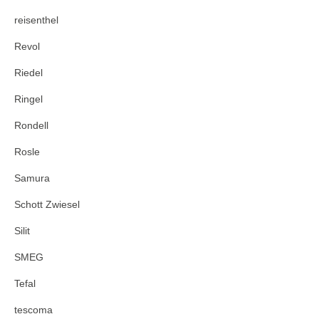
reisenthel
Revol
Riedel
Ringel
Rondell
Rosle
Samura
Schott Zwiesel
Silit
SMEG
Tefal
tescoma