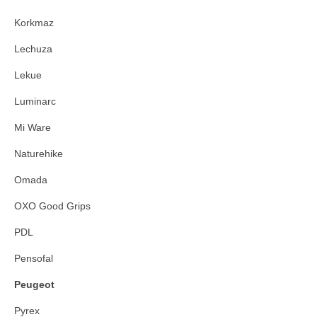
Korkmaz
Lechuza
Lekue
Luminarc
Mi Ware
Naturehike
Omada
OXO Good Grips
PDL
Pensofal
Peugeot
Pyrex