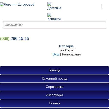
(068)
296-15-15
0
товарів
,
на
0 грн
Вхід
|
Регистрація
Бренди
Кухонний посуд
Сервіровка
Аксесуари
Техніка