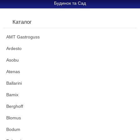
Будинок та Сад
Каталог
AMT Gastroguss
Ardesto
Asobu
Atenas
Ballarini
Bamix
Berghoff
Blomus
Bodum