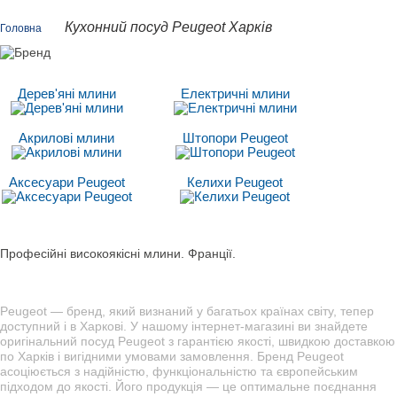
Кухонний посуд Peugeot Харків
Головна
Дерев'яні млини
Електричні млини
Акрилові млини
Штопори Peugeot
Аксесуари Peugeot
Келихи Peugeot
Професійні високоякісні млини. Франції.
Peugeot — бренд, який визнаний у багатьох країнах світу, тепер
доступний і в Харкові. У нашому інтернет-магазині ви знайдете
оригінальний посуд Peugeot з гарантією якості, швидкою доставкою
по Харків і вигідними умовами замовлення. Бренд Peugeot
асоціюється з надійністю, функціональністю та європейським
підходом до якості. Його продукція — це оптимальне поєднання