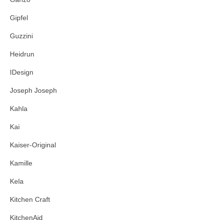
Gipfel
Guzzini
Heidrun
IDesign
Joseph Joseph
Kahla
Kai
Kaiser-Original
Kamille
Kela
Kitchen Craft
KitchenAid