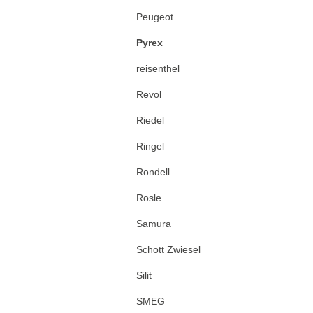
Peugeot
Pyrex
reisenthel
Revol
Riedel
Ringel
Rondell
Rosle
Samura
Schott Zwiesel
Silit
SMEG