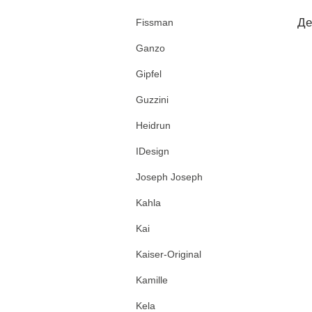
Де
Fissman
Ganzo
Gipfel
Guzzini
Heidrun
IDesign
Joseph Joseph
Kahla
Kai
Kaiser-Original
Kamille
Kela