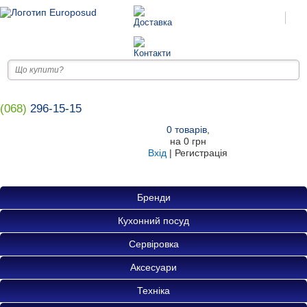
(068)
296-15-15
0
товарів
,
на
0 грн
Вхід
|
Регистрація
Бренди
Кухонний посуд
Сервіровка
Аксесуари
Техніка