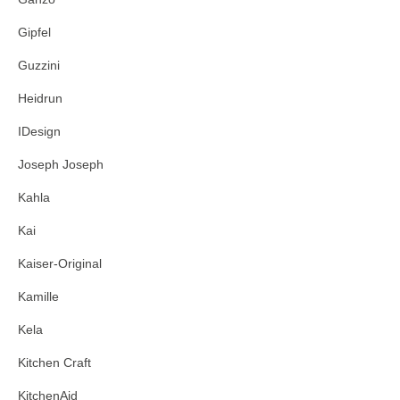
Gipfel
Guzzini
Heidrun
IDesign
Joseph Joseph
Kahla
Kai
Kaiser-Original
Kamille
Kela
Kitchen Craft
KitchenAid