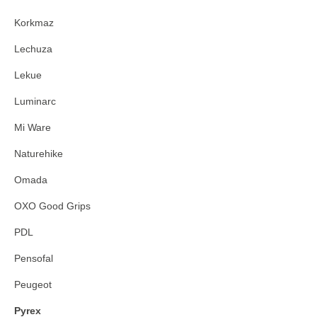
Korkmaz
Lechuza
Lekue
Luminarc
Mi Ware
Naturehike
Omada
OXO Good Grips
PDL
Pensofal
Peugeot
Pyrex