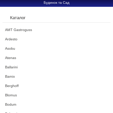
Будинок та Сад
Каталог
AMT Gastroguss
Ardesto
Asobu
Atenas
Ballarini
Bamix
Berghoff
Blomus
Bodum