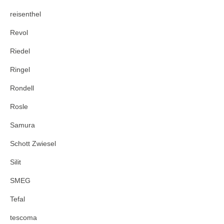
reisenthel
Revol
Riedel
Ringel
Rondell
Rosle
Samura
Schott Zwiesel
Silit
SMEG
Tefal
tescoma