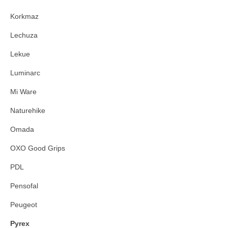
Korkmaz
Lechuza
Lekue
Luminarc
Mi Ware
Naturehike
Omada
OXO Good Grips
PDL
Pensofal
Peugeot
Pyrex