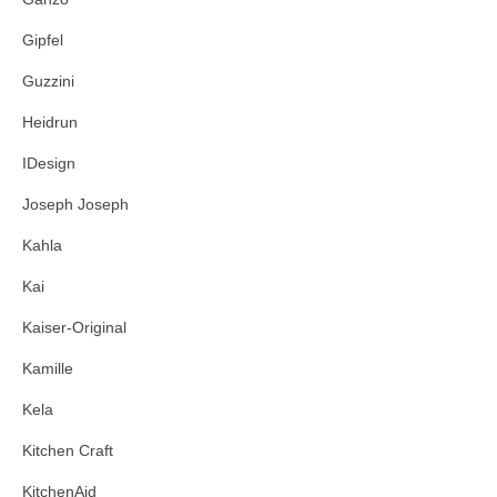
Gipfel
Guzzini
Heidrun
IDesign
Joseph Joseph
Kahla
Kai
Kaiser-Original
Kamille
Kela
Kitchen Craft
KitchenAid