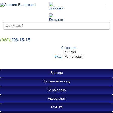
(068)
296-15-15
0
товарів
,
на
0 грн
Вхід
|
Регистрація
Бренди
Кухонний посуд
Сервіровка
Аксесуари
Техніка