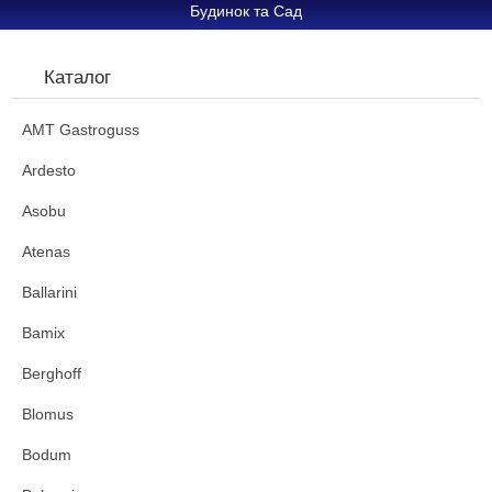
Будинок та Сад
Каталог
AMT Gastroguss
Ardesto
Asobu
Atenas
Ballarini
Bamix
Berghoff
Blomus
Bodum