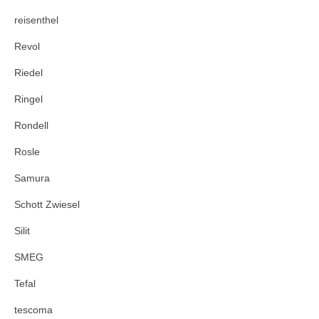
reisenthel
Revol
Riedel
Ringel
Rondell
Rosle
Samura
Schott Zwiesel
Silit
SMEG
Tefal
tescoma