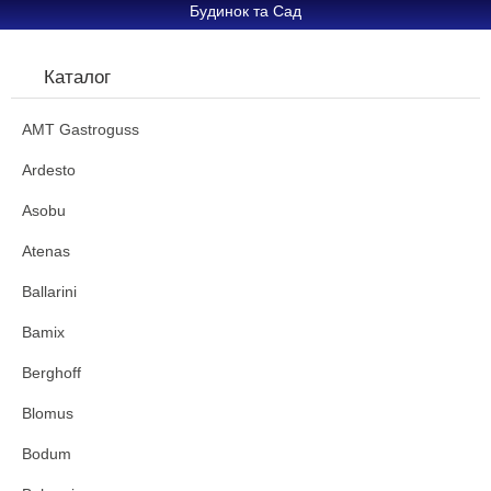
Будинок та Сад
Каталог
AMT Gastroguss
Ardesto
Asobu
Atenas
Ballarini
Bamix
Berghoff
Blomus
Bodum