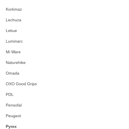
Korkmaz
Lechuza
Lekue
Luminarc
Mi Ware
Naturehike
Omada
OXO Good Grips
PDL
Pensofal
Peugeot
Pyrex