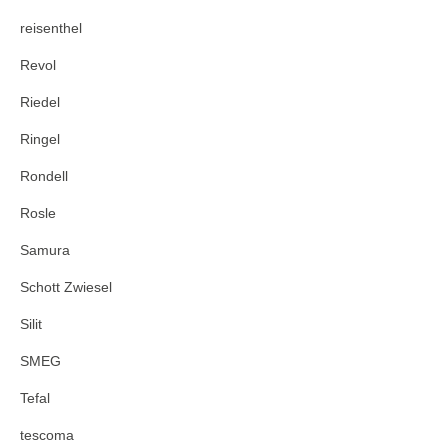
reisenthel
Revol
Riedel
Ringel
Rondell
Rosle
Samura
Schott Zwiesel
Silit
SMEG
Tefal
tescoma