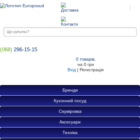
(068)
296-15-15
0
товарів
,
на
0 грн
Вхід
|
Регистрація
Бренди
Кухонний посуд
Сервіровка
Аксесуари
Техніка