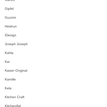
Gipfel
Guzzini
Heidrun
IDesign
Joseph Joseph
Kahla
Kai
Kaiser-Original
Kamille
Kela
Kitchen Craft
KitchenAid