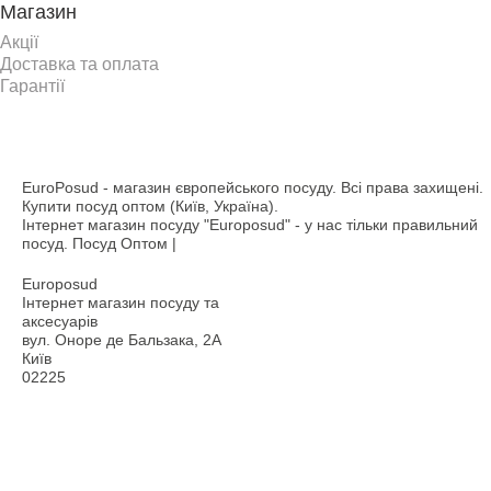
Магазин
Акції
Доставка та оплата
Гарантії
EuroPosud
- магазин європейського посуду. Всі права захищені.
Купити посуд оптом (Київ, Україна).
Інтернет магазин посуду "Europosud" - у нас тільки правильний
посуд. Посуд Оптом |
Europosud
Інтернет магазин посуду та
аксесуарів
вул. Оноре де Бальзака, 2А
Київ
02225