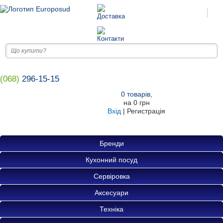
(068)
296-15-15
0
товарів
,
на
0 грн
Вхід
|
Регистрація
Бренди
Кухонний посуд
Сервіровка
Аксесуари
Техніка