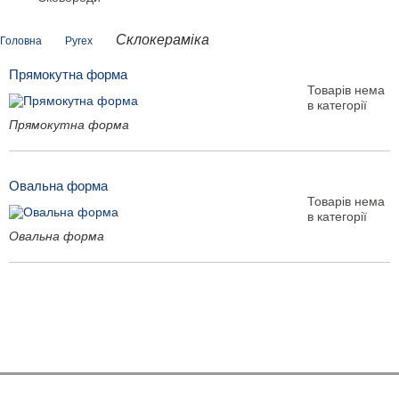
Склокераміка
Головна
Pyrex
Прямокутна форма
Товарів нема
в категорії
Прямокутна форма
Овальна форма
Товарів нема
в категорії
Овальна форма
Показати ще