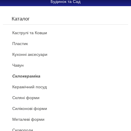
Будинок та Сад
Каталог
Каструлі та Ковши
Пластик
Кухонні аксесуари
Чавун
Склокераміка
Керамічний посуд
Скляні форми
Силіконові форми
Металеві форми
Сковороди