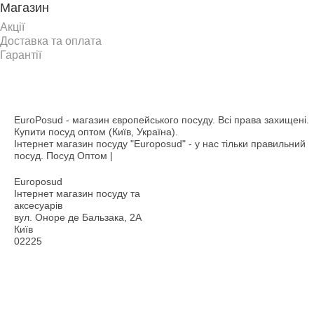
Магазин
Акції
Доставка та оплата
Гарантії
EuroPosud
- магазин європейського посуду. Всі права захищені.
Купити посуд оптом (Київ, Україна).
Інтернет магазин посуду "Europosud" - у нас тільки правильний
посуд. Посуд Оптом |
Europosud
Інтернет магазин посуду та
аксесуарів
вул. Оноре де Бальзака, 2А
Київ
02225