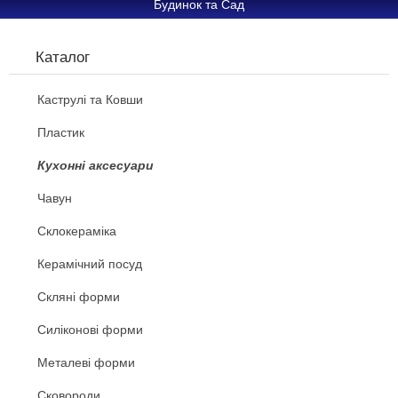
Будинок та Сад
Каталог
Каструлі та Ковши
Пластик
Кухонні аксесуари
Чавун
Склокераміка
Керамічний посуд
Скляні форми
Силіконові форми
Металеві форми
Сковороди