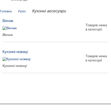
Кухонні аксесуари
Головна
Pyrex
Вінчик
Товарів нема
в категорії
Вінчик
Кухонні ножиці
Товарів нема
в категорії
Кухонні ножиці
Показати ще