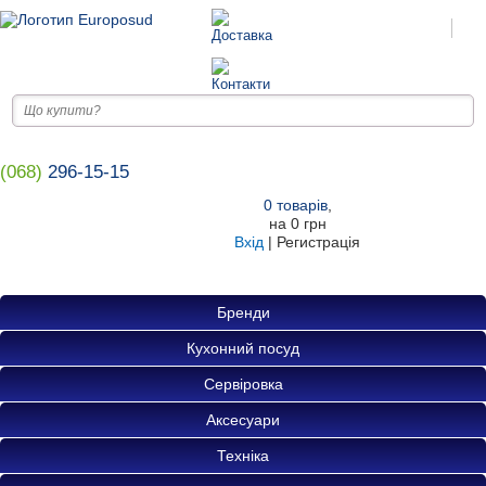
(068)
296-15-15
0
товарів
,
на
0 грн
Вхід
|
Регистрація
Бренди
Кухонний посуд
Сервіровка
Аксесуари
Техніка