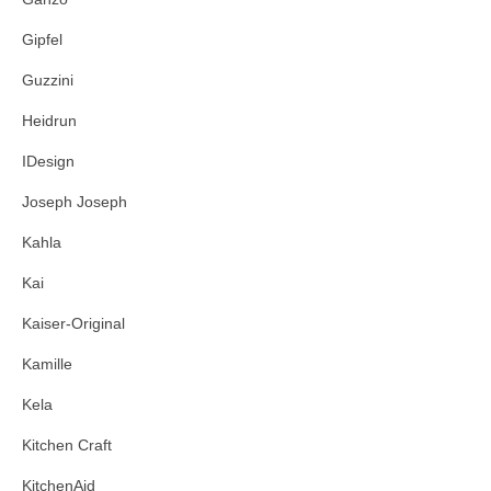
Gipfel
Guzzini
Heidrun
IDesign
Joseph Joseph
Kahla
Kai
Kaiser-Original
Kamille
Kela
Kitchen Craft
KitchenAid