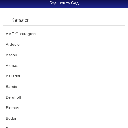
Будинок та Сад
Каталог
AMT Gastroguss
Ardesto
Asobu
Atenas
Ballarini
Bamix
Berghoff
Blomus
Bodum