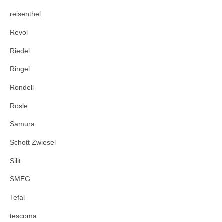
reisenthel
Revol
Riedel
Ringel
Rondell
Rosle
Samura
Schott Zwiesel
Silit
SMEG
Tefal
tescoma