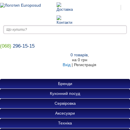
(068)
296-15-15
0
товарів
,
на
0 грн
Вхід
|
Регистрація
Бренди
Кухонний посуд
Сервіровка
Аксесуари
Техніка