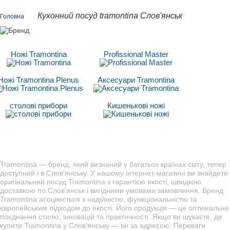
Кухонний посуд tramontina Слов'янськ
Головна
Ножі Tramontina
Profissional Master
Ножі Tramontina Plenus
Аксесуари Tramontina
столові прибори
Кишенькові ножі
Tramontina — бренд, який визнаний у багатьох країнах світу, тепер
доступний і в Слов'янську. У нашому інтернет-магазині ви знайдете
оригінальний посуд Tramontina з гарантією якості, швидкою
доставкою по Слов'янськ і вигідними умовами замовлення. Бренд
Tramontina асоціюється з надійністю, функціональністю та
європейським підходом до якості. Його продукція — це оптимальне
поєднання стилю, інновацій та практичності. Якщо ви шукаєте, де
купити Tramontina у Слов'янську — ви за адресою. Переваги