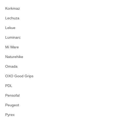
Korkmaz
Lechuza
Lekue
Luminarc
Mi Ware
Naturehike
Omada
OXO Good Grips
PDL
Pensofal
Peugeot
Pyrex